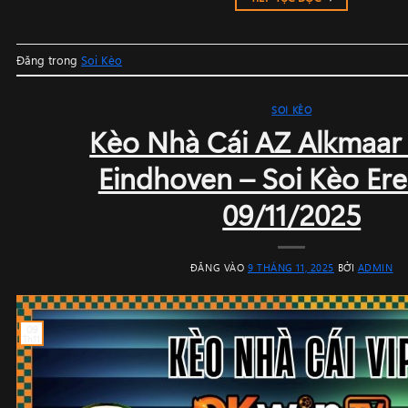
Đăng trong
Soi Kèo
SOI KÈO
Kèo Nhà Cái AZ Alkmaar
Eindhoven – Soi Kèo Ered
09/11/2025
ĐĂNG VÀO
9 THÁNG 11, 2025
BỞI
ADMIN
09
Th11