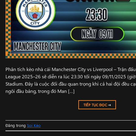
Phân tích kèo nhà cái Manchester City vs Liverpool – Trận đấ
League 2025–26 sẽ diễn ra lúc 23:30 tối ngày 09/11/2025 (giờ
Stadium. Đây là cuộc đối đầu quan trọng khi cả hai đội đều cạ
ngôi đầu bảng, trong đó Man […]
TIẾP TỤC ĐỌC
→
Đăng trong
Soi Kèo