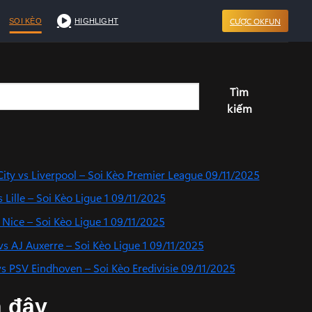
CƯỢC OKFUN
SOI KÈO
HIGHLIGHT
Tìm
kiếm
ity vs Liverpool – Soi Kèo Premier League 09/11/2025
 Lille – Soi Kèo Ligue 1 09/11/2025
Nice – Soi Kèo Ligue 1 09/11/2025
s AJ Auxerre – Soi Kèo Ligue 1 09/11/2025
s PSV Eindhoven – Soi Kèo Eredivisie 09/11/2025
n đây