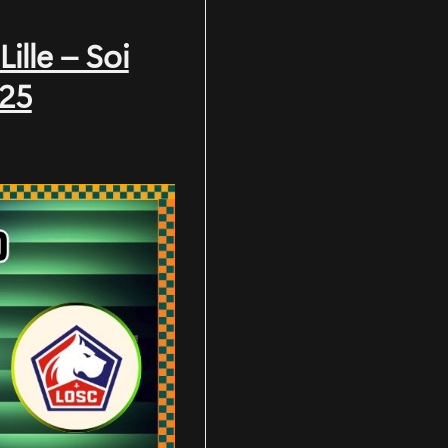
ille – Soi
025