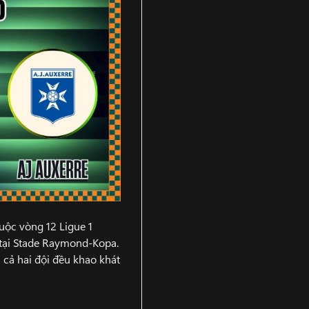
uộc vòng 12 Ligue 1
 tại Stade Raymond-Kopa.
 cả hai đội đều khao khát