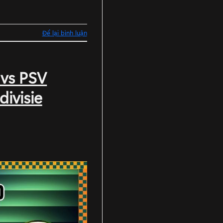
Để lại bình luận
 vs PSV
ivisie