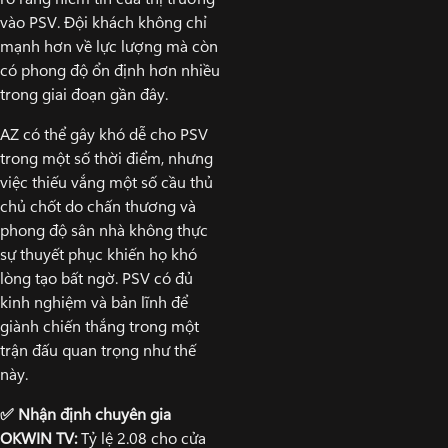
vào PSV. Đội khách không chỉ
mạnh hơn về lực lượng mà còn
có phong độ ổn định hơn nhiều
trong giai đoạn gần đây.
AZ có thể gây khó dễ cho PSV
trong một số thời điểm, nhưng
việc thiếu vắng một số cầu thủ
chủ chốt do chấn thương và
phong độ sân nhà không thực
sự thuyết phục khiến họ khó
lòng tạo bất ngờ. PSV có đủ
kinh nghiệm và bản lĩnh để
giành chiến thắng trong một
trận đấu quan trọng như thế
này.
✅ Nhận định chuyên gia
OKWIN TV:
Tỷ lệ 2.08 cho cửa