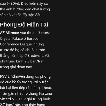
cao (~80%). Điều kiện này có
thể ảnh hưởng đến chất lượng
sân cỏ và tốc độ trận đấu.
Phong Độ Hiện Tại
AZ Alkmaar
vừa thua 1-3 trước
Crystal Palace ở Europa
Conference League, nhưng
trước đó họ có chuỗi 4 trận
thắng liên tiếp ở Eredivisie. AZ
ghi trung bình 2.3 bàn/trận
trong giai đoạn này.
PSV Eindhoven
đang có phong
độ cực kỳ ấn tượng với 5 trận
bất bại liên tiếp (4 thắng, 1 hòa).
Trận gần nhất họ thắng Fortuna
Sittard 5-2. PSV ghi trung bình
2.7 bàn/trận, cho thấy hàng