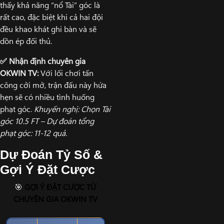
thấy khả năng “nổ Tài” góc là
rất cao, đặc biệt khi cả hai đội
đều khao khát ghi bàn và sẽ
dồn ép đối thủ.
✅ Nhận định chuyên gia
OKWIN TV:
Với lối chơi tấn
công cởi mở, trận đấu này hứa
hẹn sẽ có nhiều tình huống
phạt góc.
Khuyến nghị: Chọn Tài
góc 10.5 FT – Dự đoán tổng
phạt góc: 11-12 quả.
Dự Đoán Tỷ Số &
Gợi Ý Đặt Cược
🎯
GỢI Ý ĐẶT CƯỢC TỪ
CHUYÊN GIA OKWIN TV