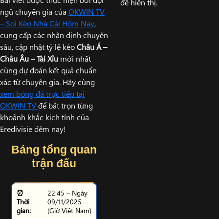
để hiển thị.
ngũ chuyên gia của
OKWIN TV
– Soi Kèo Nhà Cái Hôm Nay
,
cung cấp các nhận định chuyên
sâu, cập nhật tỷ lệ kèo
Châu Á –
Châu Âu – Tài Xỉu
mới nhất
cùng dự đoán kết quả chuẩn
xác từ chuyên gia. Hãy cùng
xem bóng đá trực tiếp tại
OKWIN TV
để bắt trọn từng
khoảnh khắc kịch tính của
Eredivisie đêm nay!
Bảng tổng quan
trận đấu
⏰
22:45 – Ngày
Thời
09/11/2025
gian:
(Giờ Việt Nam)