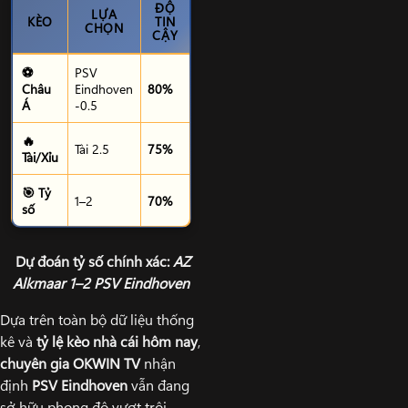
ĐỘ
LỰA
KÈO
TIN
CHỌN
CẬY
⚽
PSV
Châu
Eindhoven
80%
Á
-0.5
🔥
Tài 2.5
75%
Tài/Xỉu
🎯 Tỷ
1–2
70%
số
Dự đoán tỷ số chính xác:
AZ
Alkmaar 1–2 PSV Eindhoven
Dựa trên toàn bộ dữ liệu thống
kê và
tỷ lệ kèo nhà cái hôm nay
,
chuyên gia OKWIN TV
nhận
định
PSV Eindhoven
vẫn đang
sở hữu phong độ vượt trội