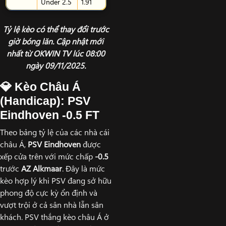
Under 2.5
1.91
Tỷ lệ kèo có thể thay đổi trước
giờ bóng lăn. Cập nhật mới
nhất từ OKWIN TV lúc 08:00
ngày 09/11/2025.
💎 Kèo Châu Á
(Handicap): PSV
Eindhoven -0.5 FT
Theo bảng tỷ lệ của các nhà cái
châu Á,
PSV Eindhoven
được
xếp cửa trên với mức chấp
-0.5
trước
AZ Alkmaar
. Đây là mức
kèo hợp lý khi PSV đang sở hữu
phong độ cực kỳ ổn định và
vượt trội ở cả sân nhà lẫn sân
khách. PSV thắng kèo châu Á ở