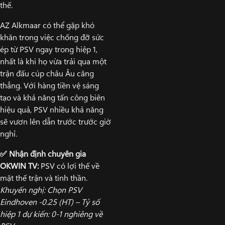
thế.
AZ Alkmaar có thể gặp khó
khăn trong việc chống đỡ sức
ép từ PSV ngay trong hiệp 1,
nhất là khi họ vừa trải qua một
trận đấu cúp châu Âu căng
thẳng. Với hàng tiền vệ sáng
tạo và khả năng tấn công biên
hiệu quả, PSV nhiều khả năng
sẽ vươn lên dẫn trước trước giờ
nghỉ.
✅ Nhận định chuyên gia
OKWIN TV:
PSV có lợi thế về
mặt thế trận và tinh thần.
Khuyến nghị: Chọn PSV
Eindhoven -0.25 (HT) – Tỷ số
hiệp 1 dự kiến: 0-1 nghiêng về