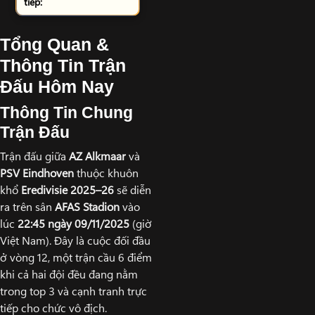
tiếp:
Tổng Quan &
Thông Tin Trận
Đấu Hôm Nay
Thông Tin Chung
Trận Đấu
Trận đấu giữa
AZ Alkmaar
và
PSV Eindhoven
thuộc khuôn
khổ
Eredivisie 2025–26
sẽ diễn
ra trên sân
AFAS Stadion
vào
lúc
22:45 ngày 09/11/2025
(giờ
Việt Nam). Đây là cuộc đối đầu
ở vòng 12, một trận cầu 6 điểm
khi cả hai đội đều đang nằm
trong top 3 và cạnh tranh trực
tiếp cho chức vô địch.