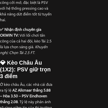
công cởi mở, đặc biệt là PSV
với hệ thống pressing cao và
khả năng dứt điểm tốt từ tuyến
hai.
✅ Nhận định chuyên gia
OKWIN TV:
Với lối chơi tấn
công của cả hai đội, kèo Tài 2.5
là lựa chọn sáng giá.
Khuyến
nghị: Chọn Tài 2.5 FT
.
💎 Kèo Châu Âu
(1X2): PSV giữ trọn
3 điểm
Ở kèo châu Âu, các nhà cái đưa
ra tỷ lệ
AZ Alkmaar thắng 5.88
– Hòa 3.50 – PSV Eindhoven
thắng 2.08
. Tỷ lệ này phản ánh
rõ ràng niềm tin của thị trường