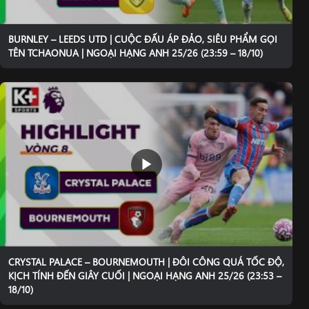
BURNLEY – LEEDS UTD | CUỘC ĐẤU ÁP ĐẢO, SIÊU PHẨM GỌI
TÊN TCHAONUA | NGOẠI HẠNG ANH 25/26 (23:59 – 18/10)
CRYSTAL PALACE – BOURNEMOUTH | ĐÔI CÔNG QUÁ TỐC ĐỘ,
KỊCH TÍNH ĐẾN GIÂY CUỐI | NGOẠI HẠNG ANH 25/26 (23:53 –
18/10)