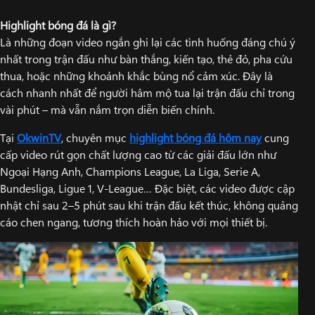
Highlight bóng đá là gì?
Là những đoạn video ngắn ghi lại các tình huống đáng chú ý
nhất trong trận đấu như bàn thắng, kiến tạo, thẻ đỏ, pha cứu
thua, hoặc những khoảnh khắc bùng nổ cảm xúc. Đây là
cách nhanh nhất để người hâm mộ tua lại trận đấu chỉ trong
vài phút – mà vẫn nắm trọn diễn biến chính.
Tại
OkwinTV
, chuyên mục
highlight bóng đá hôm nay
cung
cấp video rút gọn chất lượng cao từ các giải đấu lớn như
Ngoại Hạng Anh, Champions League, La Liga, Serie A,
Bundesliga, Ligue 1, V-League… Đặc biệt, các video được cập
nhật chỉ sau 2–5 phút sau khi trận đấu kết thúc, không quảng
cáo chen ngang, tương thích hoàn hảo với mọi thiết bị.