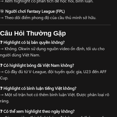
→ Xem highlight có phân tích để học hỏi, bình luận.
🎯
Người chơi Fantasy League (FPL)
→ Theo dõi điểm phong độ của cầu thủ mình sở hữu.
Câu Hỏi Thường Gặp
❓ Highlight có bị bản quyền không?
→ Không. Okwin sử dụng nguồn video ổn định, tối ưu cho
người dùng Việt Nam.
❓ Có highlight bóng đá Việt Nam không?
→ Có đầy đủ từ V-League, đội tuyển quốc gia, U23 đến AFF
Cup.
❓ Highlight có bình luận tiếng Việt không?
→ Một số trận hot có thêm bình luận Việt. Được phân loại rõ
ràng.
❓ Có thể xem highlight theo ngày không?