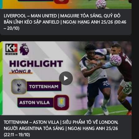
LIVERPOOL – MAN UNITED | MAGUIRE TỎA SÁNG, QUỶ ĐỎ
BẢN LĨNH KÉO SẬP ANFIELD | NGOẠI HẠNG ANH 25/26 (00:46
– 20/10)
TOTTENHAM – ASTON VILLA | SIÊU PHẨM TÔ VẼ LONDON,
NGƯỜI ARGENTINA TỎA SÁNG | NGOẠI HẠNG ANH 25/26
(22:11 – 19/10)