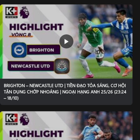
BRIGHTON – NEWCASTLE UTD | TIỀN ĐẠO TỎA SÁNG, CƠ HỘI
TẬN DỤNG CHỚP NHOÁNG | NGOẠI HẠNG ANH 25/26 (23:24
– 18/10)