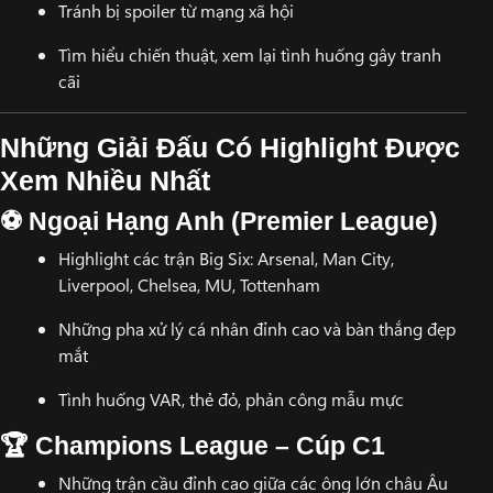
Tránh bị spoiler từ mạng xã hội
Tìm hiểu chiến thuật, xem lại tình huống gây tranh
cãi
Những Giải Đấu Có Highlight Được
Xem Nhiều Nhất
⚽ Ngoại Hạng Anh (Premier League)
Highlight các trận Big Six: Arsenal, Man City,
Liverpool, Chelsea, MU, Tottenham
Những pha xử lý cá nhân đỉnh cao và bàn thắng đẹp
mắt
Tình huống VAR, thẻ đỏ, phản công mẫu mực
🏆 Champions League – Cúp C1
Những trận cầu đỉnh cao giữa các ông lớn châu Âu