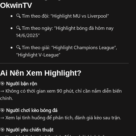
OkwinTV
🔍 Tìm theo đội: “Highlight MU vs Liverpool”
🔍 Tìm theo ngày: “Highlight bóng đá hôm nay
14/6/2025”
🔍 Tìm theo giải: “Highlight Champions League”,
“Highlight V-League”
Ai Nên Xem Highlight?
🎯
Người bận rộn
→ Không có thời gian xem 90 phút, chỉ cần nắm diễn biến
chính.
🎯
Người chơi kèo bóng đá
→ Xem lại tình huống để phân tích, đánh giá kèo sau trận.
🎯
Người yêu chiến thuật