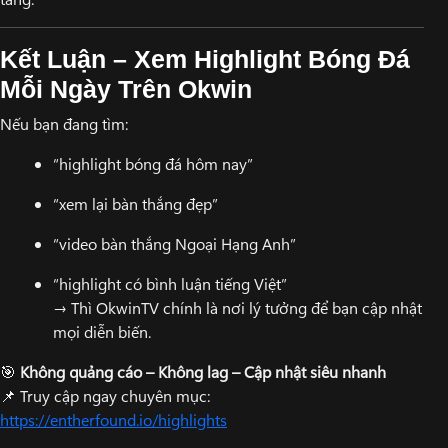
Kết Luận – Xem Highlight Bóng Đá
Mỗi Ngày Trên Okwin
Nếu bạn đang tìm:
“highlight bóng đá hôm nay”
“xem lại bàn thắng đẹp”
“video bàn thắng Ngoại Hạng Anh”
“highlight có bình luận tiếng Việt”
→ Thì OkwinTV chính là nơi lý tưởng để bạn cập nhật
mọi diễn biến.
🎯
Không quảng cáo – Không lag – Cập nhật siêu nhanh
📌 Truy cập ngay chuyên mục:
https://entherfound.io/highlights