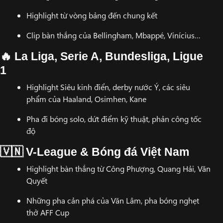
Highlight từ vòng bảng đến chung kết
Clip bàn thắng của Bellingham, Mbappé, Vinícius…
🔥 La Liga, Serie A, Bundesliga, Ligue
1
Highlight Siêu kinh điển, derby nước Ý, các siêu
phẩm của Haaland, Osimhen, Kane
Pha đi bóng solo, dứt điểm kỹ thuật, phản công tốc
độ
🇻🇳 V-League & Bóng đá Việt Nam
Highlight bàn thắng từ Công Phượng, Quang Hải, Văn
Quyết
Những pha cản phá của Văn Lâm, pha bóng nghẹt
thở AFF Cup