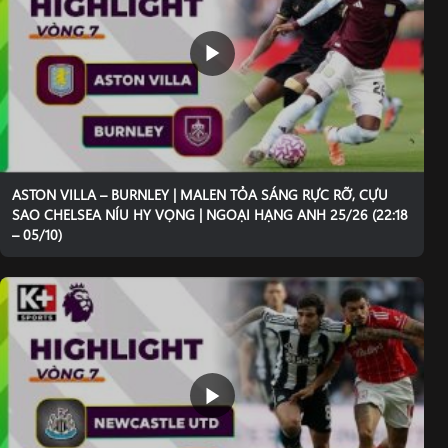
ASTON VILLA – BURNLEY | MALEN TỎA SÁNG RỰC RỠ, CỰU
SAO CHELSEA NÍU HY VỌNG | NGOẠI HẠNG ANH 25/26 (22:18
– 05/10)