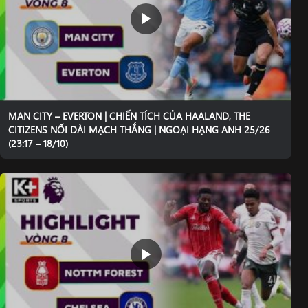
MAN CITY – EVERTON | CHIẾN TÍCH CỦA HAALAND, THE
CITIZENS NỐI DÀI MẠCH THẮNG | NGOẠI HẠNG ANH 25/26
(23:17 – 18/10)