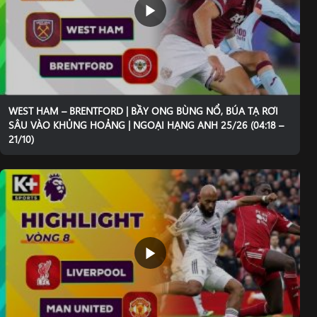
WEST HAM – BRENTFORD | BẦY ONG BÙNG NỔ, BÚA TẠ RƠI
SÂU VÀO KHỦNG HOẢNG | NGOẠI HẠNG ANH 25/26 (04:18 –
21/10)