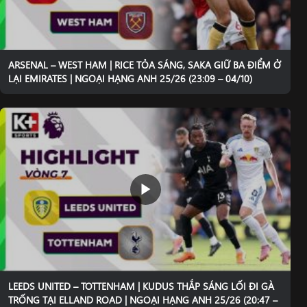
ARSENAL – WEST HAM | RICE TỎA SÁNG, SAKA GIỮ BA ĐIỂM Ở
LẠI EMIRATES | NGOẠI HẠNG ANH 25/26 (23:09 – 04/10)
LEEDS UNITED – TOTTENHAM | KUDUS THẮP SÁNG LỐI ĐI GÀ
TRỐNG TẠI ELLAND ROAD | NGOẠI HẠNG ANH 25/26 (20:47 –