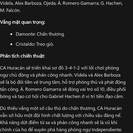
Videla, Alex Barboza, Ojeda; Á. Romero Gamarra; G. Hachen,
M. Falcón.
Vắng mặt quan trọng:
Damonte: Chấn thương.
Cristaldo: Treo giò.
Phân tích chiến thuật:
CA Huracán sẽ triển khai sơ đồ 3-4-1-2 với lối chơi phòng
ngự chủ động và phản công nhanh. Videla và Alex Barboza
sẽ là bộ đôi tiền vệ trung tâm, hỗ trợ phòng thủ và phát động
tấn công. Á. Romero Gamarra sẽ đóng vai trò số 10, điều phối
bóng và tạo cơ hội cho Gabriel Hachen ở vị trí tiền đạo cắm.
Dù thiếu vắng một số cầu thủ do chấn thương, CA Huracán
vẫn sở hữu một đội hình chất lượng với chiều sâu đáng nể.
Khả năng dứt điểm từ xa và phản công nhanh sẽ là vũ khí
chính của họ để xuyên phá hàng phòng ngự Independiente.