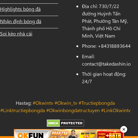
Địa chỉ: 730/7/22
Highlights bóng đá
đường Huỳnh Tấn
Phát, Phường Tân Mỹ,
Nhận định bóng đá
Thành phố Hồ Chí
Soi kèo nhà cái
Minh, Việt Nam
Phone: +84318893644
Email:
contact@takedashin.io
Thời gian hoạt động:
24/7
Hastag:
#Okwintv #Okwin_tv #Tructiepbongda
#Linktructiepbongda #Okwinbongdatructuyen #LinkOkwintv
✕