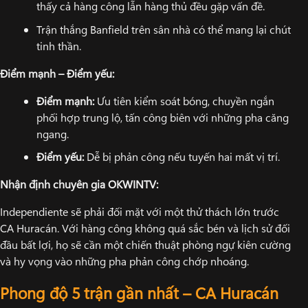
thấy cả hàng công lẫn hàng thủ đều gặp vấn đề.
Trận thắng Banfield trên sân nhà có thể mang lại chút
tinh thần.
Điểm mạnh – Điểm yếu:
Điểm mạnh:
Ưu tiên kiểm soát bóng, chuyền ngắn
phối hợp trung lộ, tấn công biên với những pha căng
ngang.
Điểm yếu:
Dễ bị phản công nếu tuyến hai mất vị trí.
Nhận định chuyên gia OKWINTV:
Independiente sẽ phải đối mặt với một thử thách lớn trước
CA Huracán. Với hàng công không quá sắc bén và lịch sử đối
đầu bất lợi, họ sẽ cần một chiến thuật phòng ngự kiên cường
và hy vọng vào những pha phản công chớp nhoáng.
Phong độ 5 trận gần nhất – CA Huracán