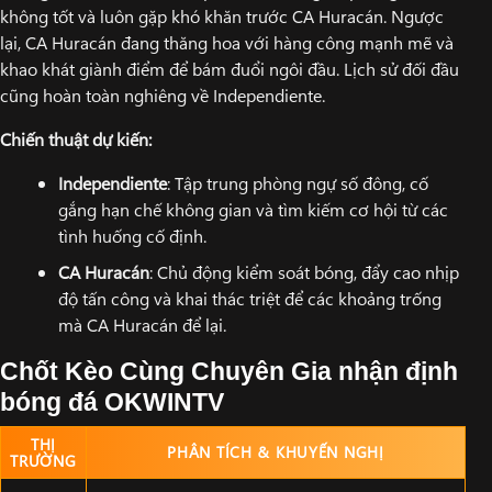
không tốt và luôn gặp khó khăn trước CA Huracán. Ngược
lại, CA Huracán đang thăng hoa với hàng công mạnh mẽ và
khao khát giành điểm để bám đuổi ngôi đầu. Lịch sử đối đầu
cũng hoàn toàn nghiêng về Independiente.
Chiến thuật dự kiến:
Independiente
: Tập trung phòng ngự số đông, cố
gắng hạn chế không gian và tìm kiếm cơ hội từ các
tình huống cố định.
CA Huracán
: Chủ động kiểm soát bóng, đẩy cao nhịp
độ tấn công và khai thác triệt để các khoảng trống
mà CA Huracán để lại.
Chốt Kèo Cùng Chuyên Gia nhận định
bóng đá OKWINTV
THỊ
PHÂN TÍCH & KHUYẾN NGHỊ
TRƯỜNG