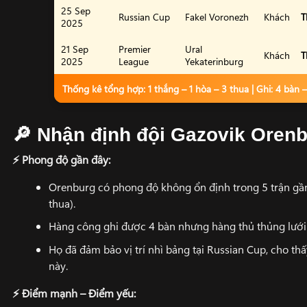
25 Sep
Russian Cup
Fakel Voronezh
Khách
T
2025
21 Sep
Premier
Ural
Khách
T
2025
League
Yekaterinburg
Thống kê tổng hợp: 1 thắng – 1 hòa – 3 thua | Ghi: 4 bàn 
🔎 Nhận định đội Gazovik Oren
⚡ Phong độ gần đây:
Orenburg có phong độ không ổn định trong 5 trận gần 
thua).
Hàng công ghi được 4 bàn nhưng hàng thủ thủng lưới
Họ đã đảm bảo vị trí nhì bảng tại Russian Cup, cho thấ
này.
⚡ Điểm mạnh – Điểm yếu: