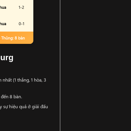
hua
1-2
hua
0-1
– Thủng: 8 bàn
burg
nhất (1 thắng, 1 hòa, 3
 đến 8 bàn.
y sự hiệu quả ở giải đấu