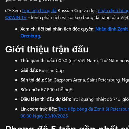
👉 Xem
trực tiếp bóng đá
Russian Cup và đọc
nhận định bóng
OKWIN TV
– kênh phân tích và soi kèo bóng đá hàng đầu Việ
Xem chi tiết bài phân tích độc quyền:
Nhận định Zenit 
Orenburg
.
Giới thiệu trận đấu
Thời gian thi đấu:
00:30 (giờ Việt Nam), Thứ Năm ngà
Giải đấu:
Russian Cup
Sân thi đấu:
Sân Gazprom Arena, Saint Petersburg, Ng
Sức chứa:
67.800 chỗ ngồi
Điều kiện thi đấu dự kiến:
Trời quang; nhiệt độ 7°C, gió
Link xem trực tiếp:
Trực tiếp bóng đá Zenit St Petersb
00:30 Ngày 23/10/2025