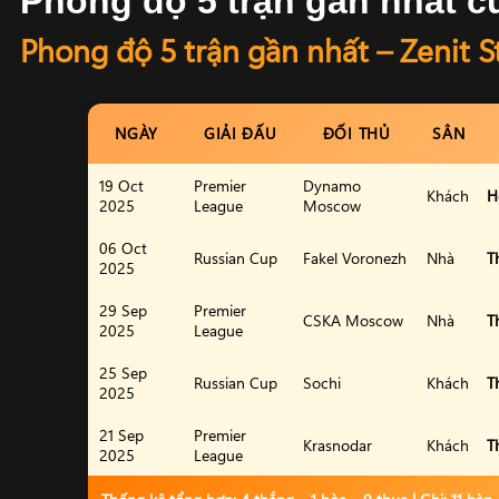
Phong độ 5 trận gần nhất củ
Phong độ 5 trận gần nhất – Zenit S
NGÀY
GIẢI ĐẤU
ĐỐI THỦ
SÂN
19 Oct
Premier
Dynamo
Khách
H
2025
League
Moscow
06 Oct
Russian Cup
Fakel Voronezh
Nhà
T
2025
29 Sep
Premier
CSKA Moscow
Nhà
T
2025
League
25 Sep
Russian Cup
Sochi
Khách
T
2025
21 Sep
Premier
Krasnodar
Khách
T
2025
League