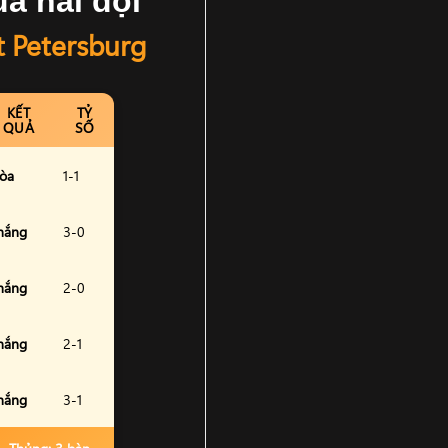
a hai đội
t Petersburg
KẾT
TỶ
QUẢ
SỐ
òa
1-1
hắng
3-0
hắng
2-0
hắng
2-1
hắng
3-1