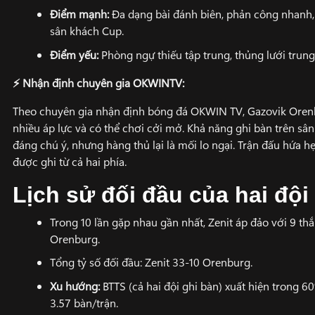
Điểm mạnh:
Đa dạng bài đánh biên, phản công nhanh, 
sân khách Cup.
Điểm yếu:
Phòng ngự thiếu tập trung, thủng lưới trung
⚡ Nhận định chuyên gia OKWINTV:
Theo chuyên gia nhận định bóng đá OKWIN TV, Gazovik Oren
nhiều áp lực và có thể chơi cởi mở. Khả năng ghi bàn trên sâ
đáng chú ý, nhưng hàng thủ lại là mối lo ngại. Trận đấu hứa h
được ghi từ cả hai phía.
Lịch sử đối đầu của hai đội
Trong 10 lần gặp nhau gần nhất, Zenit áp đảo với 9 thắ
Orenburg.
Tổng tỷ số đối đầu: Zenit 33-10 Orenburg.
Xu hướng:
BTTS (cả hai đội ghi bàn) xuất hiện trong 60
3.57 bàn/trận.