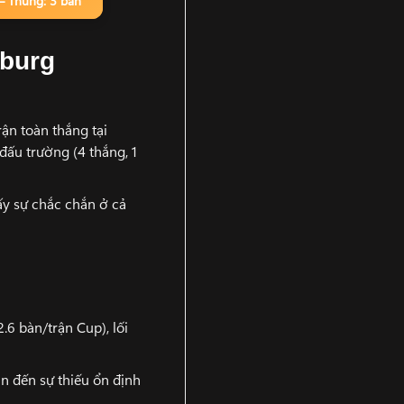
 – Thủng: 3 bàn
sburg
ận toàn thắng tại
đấu trường (4 thắng, 1
hấy sự chắc chắn ở cả
.6 bàn/trận Cup), lối
ẫn đến sự thiếu ổn định