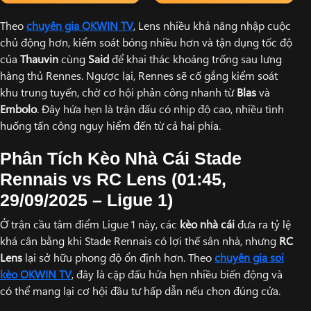
Theo
chuyên gia OKWIN TV
, Lens nhiều khả năng nhập cuộc
chủ động hơn, kiểm soát bóng nhiều hơn và tận dụng tốc độ
của
Thauvin
cùng
Said
để khai thác khoảng trống sau lưng
hàng thủ Rennes. Ngược lại, Rennes sẽ cố gắng kiểm soát
khu trung tuyến, chờ cơ hội phản công nhanh từ
Blas
và
Embolo
. Đây hứa hẹn là trận đấu có nhịp độ cao, nhiều tình
huống tấn công nguy hiểm đến từ cả hai phía.
Phân Tích Kèo Nhà Cái Stade
Rennais vs RC Lens (01:45,
29/09/2025 – Ligue 1)
Ở trận cầu tâm điểm Ligue 1 này, các
kèo nhà cái
đưa ra tỷ lệ
khá cân bằng khi Stade Rennais có lợi thế sân nhà, nhưng
RC
Lens
lại sở hữu phong độ ổn định hơn. Theo
chuyên gia soi
kèo OKWIN TV
, đây là cặp đấu hứa hẹn nhiều biến động và
có thể mang lại cơ hội đầu tư hấp dẫn nếu chọn đúng cửa.