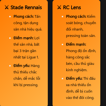
⚔️ Stade Rennais
⚔️ RC Lens
Phong cách:
Tấn
Phong cách:
Kiểm
công, tận dụng
soát bóng, chuyển
sân nhà hiệu quả.
đổi nhanh,
pressing toàn sân.
Điểm mạnh:
Lợi
thế sân nhà, bất
Điểm mạnh:
bại 3 trận gần
Phong độ ổn định,
nhất tại Ligue 1.
hàng công sắc
bén, cầu thủ giàu
Điểm yếu:
Hàng
kinh nghiệm.
thủ thiếu chắc
chắn, dễ mắc lỗi
Điểm yếu:
Thi đấu
khi bị pressing.
xa nhà thiếu ổn
định, dễ bị cuốn
vào thế đôi công.