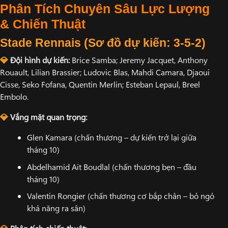
Phân Tích Chuyên Sâu Lực Lượng
& Chiến Thuật
Stade Rennais (Sơ đồ dự kiến: 3-5-2)
💎
Đội hình dự kiến:
Brice Samba; Jeremy Jacquet, Anthony
Rouault, Lilian Brassier; Ludovic Blas, Mahdi Camara, Djaoui
Cisse, Seko Fofana, Quentin Merlin; Esteban Lepaul, Breel
Embolo.
💎
Vắng mặt quan trọng:
Glen Kamara (chấn thương – dự kiến trở lại giữa
tháng 10)
Abdelhamid Ait Boudlal (chấn thương bẹn – đầu
tháng 10)
Valentin Rongier (chấn thương cơ bắp chân – bỏ ngỏ
khả năng ra sân)