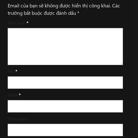
Email của bạn sẽ không được hiển thị công khai.
Các
trường bắt buộc được đánh dấu
*
Bình luận
*
Tên
*
Email
*
Trang web