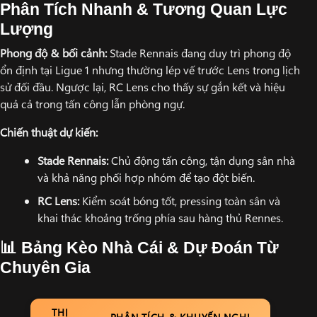
Phân Tích Nhanh & Tương Quan Lực
Lượng
Phong độ & bối cảnh:
Stade Rennais đang duy trì phong độ
ổn định tại Ligue 1 nhưng thường lép vế trước Lens trong lịch
sử đối đầu. Ngược lại, RC Lens cho thấy sự gắn kết và hiệu
quả cả trong tấn công lẫn phòng ngự.
Chiến thuật dự kiến:
Stade Rennais:
Chủ động tấn công, tận dụng sân nhà
và khả năng phối hợp nhóm để tạo đột biến.
RC Lens:
Kiểm soát bóng tốt, pressing toàn sân và
khai thác khoảng trống phía sau hàng thủ Rennes.
📊 Bảng Kèo Nhà Cái & Dự Đoán Từ
Chuyên Gia
THỊ