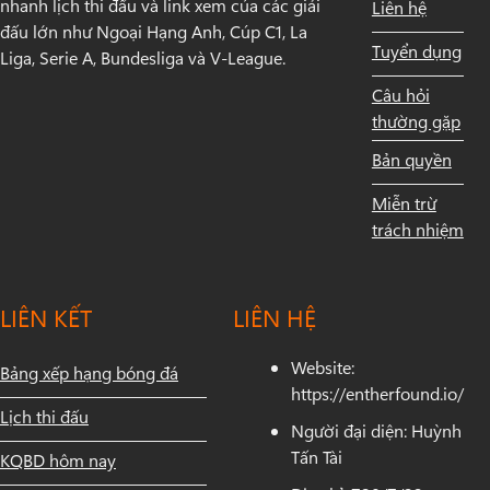
nhanh lịch thi đấu và link xem của các giải
Liên hệ
đấu lớn như Ngoại Hạng Anh, Cúp C1, La
Tuyển dụng
Liga, Serie A, Bundesliga và V-League.
Câu hỏi
thường gặp
Bản quyền
Miễn trừ
trách nhiệm
LIÊN KẾT
LIÊN HỆ
Website:
Bảng xếp hạng bóng đá
https://entherfound.io/
Lịch thi đấu
Người đại diện: Huỳnh
Tấn Tài
KQBD hôm nay