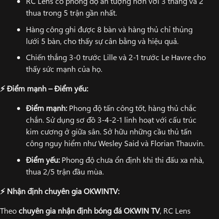
RC Lens có phong độ ấn tượng hơn với 3 thắng và 2
thua trong 5 trận gần nhất.
Hàng công ghi được 8 bàn và hàng thủ chỉ thủng
lưới 5 bàn, cho thấy sự cân bằng và hiệu quả.
Chiến thắng 3-0 trước Lille và 2-1 trước Le Havre cho
thấy sức mạnh của họ.
⚡ Điểm mạnh – Điểm yếu:
Điểm mạnh:
Phong độ tấn công tốt, hàng thủ chắc
chắn. Sử dụng sơ đồ 3-4-2-1 linh hoạt với cấu trúc
kim cương ở giữa sân. Sở hữu những cầu thủ tấn
công nguy hiểm như Wesley Said và Florian Thauvin.
Điểm yếu:
Phong độ chưa ổn định khi thi đấu xa nhà,
thua 2/5 trận đầu mùa.
⚡ Nhận định chuyên gia OKWINTV:
Theo
chuyên gia nhận định bóng đá OKWIN TV
, RC Lens