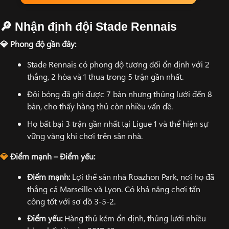
🔎 Nhận định đội Stade Rennais
💎 Phong độ gần đây:
Stade Rennais có phong độ tương đối ổn định với 2
thắng, 2 hòa và 1 thua trong 5 trận gần nhất.
Đội bóng đã ghi được 7 bàn nhưng thủng lưới đến 8
bàn, cho thấy hàng thủ còn nhiều vấn đề.
Họ bất bại 3 trận gần nhất tại Ligue 1 và thể hiện sự
vững vàng khi chơi trên sân nhà.
💎
Điểm mạnh – Điểm yếu:
Điểm mạnh:
Lợi thế sân nhà Roazhon Park, nơi họ đã
thắng cả Marseille và Lyon. Có khả năng chơi tấn
công tốt với sơ đồ 3-5-2.
Điểm yếu:
Hàng thủ kém ổn định, thủng lưới nhiều