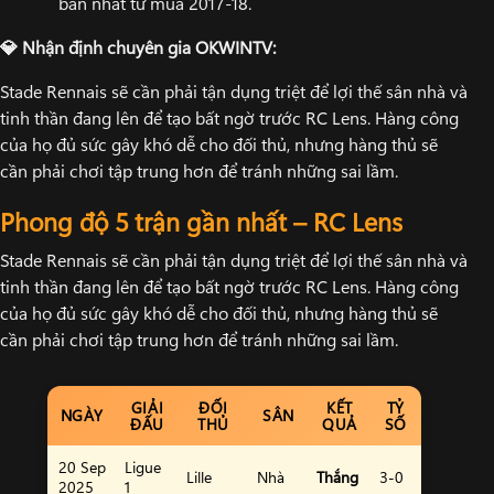
bàn nhất từ mùa 2017-18.
💎 Nhận định chuyên gia OKWINTV:
Stade Rennais sẽ cần phải tận dụng triệt để lợi thế sân nhà và
tinh thần đang lên để tạo bất ngờ trước RC Lens. Hàng công
của họ đủ sức gây khó dễ cho đối thủ, nhưng hàng thủ sẽ
cần phải chơi tập trung hơn để tránh những sai lầm.
Phong độ 5 trận gần nhất – RC Lens
Stade Rennais sẽ cần phải tận dụng triệt để lợi thế sân nhà và
tinh thần đang lên để tạo bất ngờ trước RC Lens. Hàng công
của họ đủ sức gây khó dễ cho đối thủ, nhưng hàng thủ sẽ
cần phải chơi tập trung hơn để tránh những sai lầm.
GIẢI
ĐỐI
KẾT
TỶ
NGÀY
SÂN
ĐẤU
THỦ
QUẢ
SỐ
20 Sep
Ligue
Lille
Nhà
Thắng
3-0
2025
1