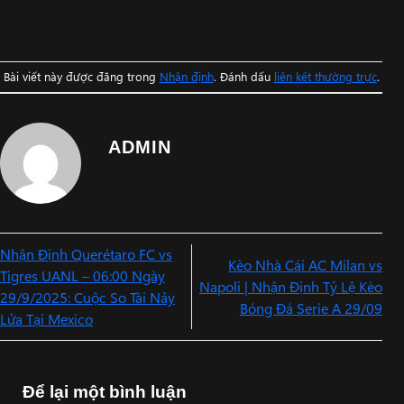
Bài viết này được đăng trong
Nhận định
. Đánh dấu
liên kết thường trực
.
ADMIN
Nhận Định Querétaro FC vs
Kèo Nhà Cái AC Milan vs
Tigres UANL – 06:00 Ngày
Napoli | Nhận Định Tỷ Lệ Kèo
29/9/2025: Cuộc So Tài Nảy
Bóng Đá Serie A 29/09
Lửa Tại Mexico
Để lại một bình luận