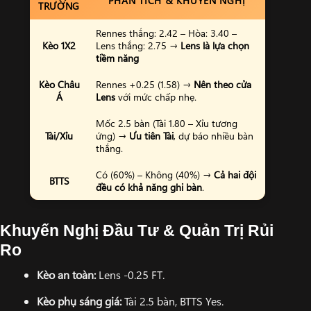
PHÂN TÍCH & KHUYẾN NGHỊ
TRƯỜNG
Rennes thắng: 2.42 – Hòa: 3.40 –
Kèo 1X2
Lens thắng: 2.75 →
Lens là lựa chọn
tiềm năng
Kèo Châu
Rennes +0.25 (1.58) →
Nên theo cửa
Á
Lens
với mức chấp nhẹ.
Mốc 2.5 bàn (Tài 1.80 – Xỉu tương
Tài/Xỉu
ứng) →
Ưu tiên Tài
, dự báo nhiều bàn
thắng.
Có (60%) – Không (40%) →
Cả hai đội
BTTS
đều có khả năng ghi bàn
.
Khuyến Nghị Đầu Tư & Quản Trị Rủi
Ro
Kèo an toàn:
Lens -0.25 FT.
Kèo phụ sáng giá:
Tài 2.5 bàn, BTTS Yes.