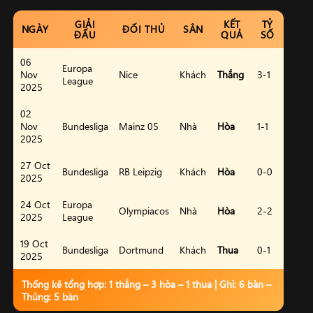
GIẢI
KẾT
TỶ
NGÀY
ĐỐI THỦ
SÂN
ĐẤU
QUẢ
SỐ
06
Europa
Nov
Nice
Khách
Thắng
3-1
League
2025
02
Nov
Bundesliga
Mainz 05
Nhà
Hòa
1-1
2025
27 Oct
Bundesliga
RB Leipzig
Khách
Hòa
0-0
2025
24 Oct
Europa
Olympiacos
Nhà
Hòa
2-2
2025
League
19 Oct
Bundesliga
Dortmund
Khách
Thua
0-1
2025
Thống kê tổng hợp: 1 thắng – 3 hòa – 1 thua | Ghi: 6 bàn –
Thủng: 5 bàn