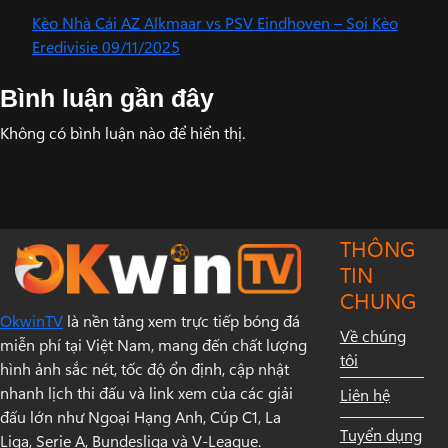
Kèo Nhà Cái AZ Alkmaar vs PSV Eindhoven – Soi Kèo
Eredivisie 09/11/2025
Bình luận gần đây
Không có bình luận nào để hiển thị.
THÔNG
TIN
CHUNG
OkwinTV
là nền tảng xem trực tiếp bóng đá
Về chúng
miễn phí tại Việt Nam, mang đến chất lượng
tôi
hình ảnh sắc nét, tốc độ ổn định, cập nhật
nhanh lịch thi đấu và link xem của các giải
Liên hệ
đấu lớn như Ngoại Hạng Anh, Cúp C1, La
Tuyển dụng
Liga, Serie A, Bundesliga và V-League.