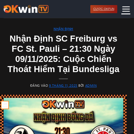
Bỏ
CƯỢC OKFUN
qua
nội
dung
NHẬN ĐỊNH
Nhận Định SC Freiburg vs
FC St. Pauli – 21:30 Ngày
09/11/2025: Cuộc Chiến
Thoát Hiểm Tại Bundesliga
ĐĂNG VÀO
9 THÁNG 11, 2025
BỞI
ADMIN
09
Th11