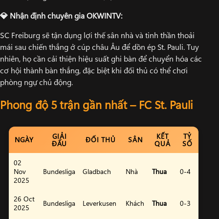
💎 Nhận định chuyên gia OKWINTV:
SC Freiburg sẽ tận dụng lợi thế sân nhà và tinh thần thoải
mái sau chiến thắng ở cúp châu Âu để dồn ép St. Pauli. Tuy
nhiên, họ cần cải thiện hiệu suất ghi bàn để chuyển hóa các
cơ hội thành bàn thắng, đặc biệt khi đối thủ có thể chơi
phòng ngự chủ động.
Phong độ 5 trận gần nhất – FC St. Pauli
GIẢI
KẾT
TỶ
NGÀY
ĐỐI THỦ
SÂN
ĐẤU
QUẢ
SỐ
02
Nov
Bundesliga
Gladbach
Nhà
Thua
0-4
2025
26 Oct
Bundesliga
Leverkusen
Khách
Thua
0-3
2025