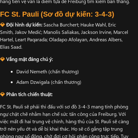
hàng tiền vệ vẫn là điểm tựa để Freiburg tìm kiếm bàn thắng.
FC St. Pauli (Sơ đồ dự kiến: 3-4-3)
💎
Đội hình dự kiến:
Sascha Burchert; Hauke Wahl, Eric
Smith, Jakov Medić; Manolis Saliakas, Jackson Irvine, Marcel
Hartel, Leart Paqarada; Oladapo Afolayan, Andreas Albers,
Elias Saad.
💎
Vắng mặt đáng chú ý:
David Nemeth (chấn thương)
Adam Dzwigala (chấn thương)
💎
Phân tích chiến thuật:
FC St. Pauli sẽ phải thi đấu với sơ đồ 3-4-3 mang tính phòng
ngự chặt chẽ nhằm hạn chế sức tấn công của Freiburg. Với
việc mất đi hai trung vệ chính, hàng thủ của St. Pauli sẽ càng
trở nên yếu ớt và dễ bị khai thác. Họ sẽ cố gắng tập trung
phòng ngự số đông, chờ đợi cơ hội phản công trực tiếp. Tuy