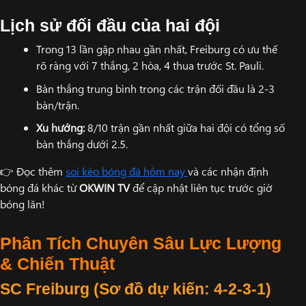
Lịch sử đối đầu của hai đội
Trong 13 lần gặp nhau gần nhất, Freiburg có ưu thế
rõ ràng với 7 thắng, 2 hòa, 4 thua trước St. Pauli.
Bàn thắng trung bình trong các trận đối đầu là 2-3
bàn/trận.
Xu hướng:
8/10 trận gần nhất giữa hai đội có tổng số
bàn thắng dưới 2.5.
👉 Đọc thêm
soi kèo bóng đá hôm nay
và các nhận định
bóng đá khác từ
OKWIN TV
để cập nhật liên tục trước giờ
bóng lăn!
Phân Tích Chuyên Sâu Lực Lượng
& Chiến Thuật
SC Freiburg (Sơ đồ dự kiến: 4-2-3-1)