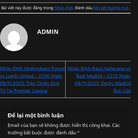
Bài viết này được đăng trong
Nhận định
. Đánh dấu
liên kết thường trực
.
ADMIN
Nhận Định Nottingham Forest
Nhận Định Rayo Vallecano vs
vs Leeds United – 21:00 Ngày
Real Madrid – 22:15 Ngày
09/11/2025: Trận Chiến Sinh
09/11/2025: Derby Madrid
Tử Tại Premier League
Rực Lửa
Để lại một bình luận
Email của bạn sẽ không được hiển thị công khai.
Các
trường bắt buộc được đánh dấu
*