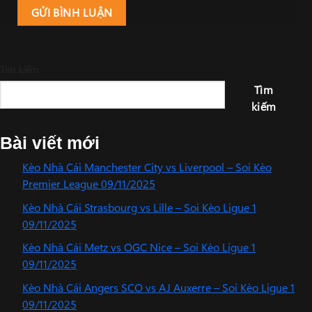
Tìm kiếm
Tìm
kiếm
Bài viết mới
Kèo Nhà Cái Manchester City vs Liverpool – Soi Kèo
Premier League 09/11/2025
Kèo Nhà Cái Strasbourg vs Lille – Soi Kèo Ligue 1
09/11/2025
Kèo Nhà Cái Metz vs OGC Nice – Soi Kèo Ligue 1
09/11/2025
Kèo Nhà Cái Angers SCO vs AJ Auxerre – Soi Kèo Ligue 1
09/11/2025