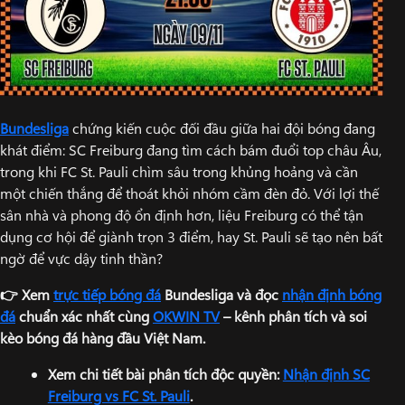
Bundesliga
chứng kiến cuộc đối đầu giữa hai đội bóng đang
khát điểm: SC Freiburg đang tìm cách bám đuổi top châu Âu,
trong khi FC St. Pauli chìm sâu trong khủng hoảng và cần
một chiến thắng để thoát khỏi nhóm cầm đèn đỏ. Với lợi thế
sân nhà và phong độ ổn định hơn, liệu Freiburg có thể tận
dụng cơ hội để giành trọn 3 điểm, hay St. Pauli sẽ tạo nên bất
ngờ để vực dậy tinh thần?
👉 Xem
trực tiếp bóng đá
Bundesliga và đọc
nhận định bóng
đá
chuẩn xác nhất cùng
OKWIN TV
– kênh phân tích và soi
kèo bóng đá hàng đầu Việt Nam.
Xem chi tiết bài phân tích độc quyền:
Nhận định SC
Freiburg vs FC St. Pauli
.