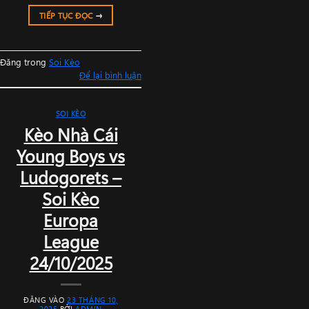
TIẾP TỤC ĐỌC
→
Đăng trong
Soi Kèo
Để lại bình luận
SOI KÈO
Kèo Nhà Cái
Young Boys vs
Ludogorets –
Soi Kèo
Europa
League
24/10/2025
ĐĂNG VÀO
23 THÁNG 10,
2025
BỞI
ADMIN