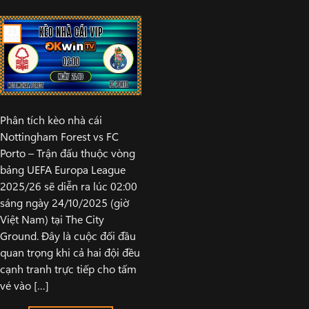
23
Th10
Phân tích kèo nhà cái
Nottingham Forest vs FC
Porto – Trận đấu thuộc vòng
bảng UEFA Europa League
2025/26 sẽ diễn ra lúc 02:00
sáng ngày 24/10/2025 (giờ
Việt Nam) tại The City
Ground. Đây là cuộc đối đầu
quan trọng khi cả hai đội đều
cạnh tranh trực tiếp cho tấm
vé vào […]