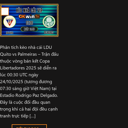
23
Th10
Phân tích kèo nhà cái LDU
Quito vs Palmeiras – Trận đấu
thuộc vòng bán kết Copa
Libertadores 2025 sẽ diễn ra
lúc 00:30 UTC ngày
24/10/2025 (tương đương
07:30 sáng giờ Việt Nam) tại
Estadio Rodrigo Paz Delgado.
Đây là cuộc đối đầu quan
trọng khi cả hai đội đều cạnh
tranh trực tiếp […]