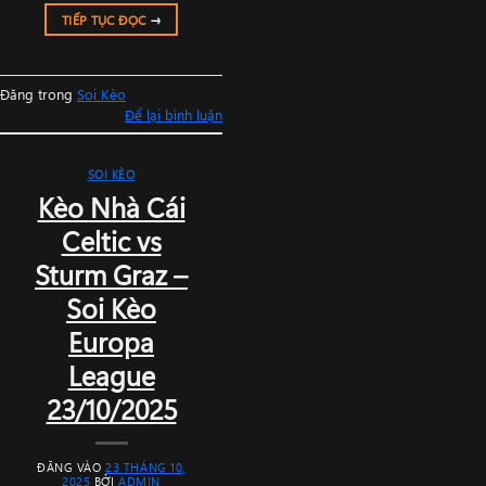
TIẾP TỤC ĐỌC
→
Đăng trong
Soi Kèo
Để lại bình luận
SOI KÈO
Kèo Nhà Cái
Celtic vs
Sturm Graz –
Soi Kèo
Europa
League
23/10/2025
ĐĂNG VÀO
23 THÁNG 10,
2025
BỞI
ADMIN