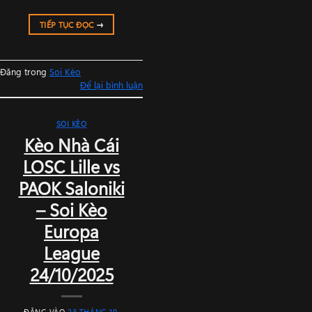
TIẾP TỤC ĐỌC
→
Đăng trong
Soi Kèo
Để lại bình luận
SOI KÈO
Kèo Nhà Cái
LOSC Lille vs
PAOK Saloniki
– Soi Kèo
Europa
League
24/10/2025
ĐĂNG VÀO
23 THÁNG 10,