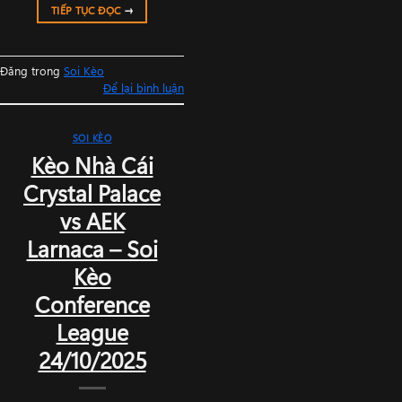
TIẾP TỤC ĐỌC
→
Đăng trong
Soi Kèo
Để lại bình luận
SOI KÈO
Kèo Nhà Cái
Crystal Palace
vs AEK
Larnaca – Soi
Kèo
Conference
League
24/10/2025