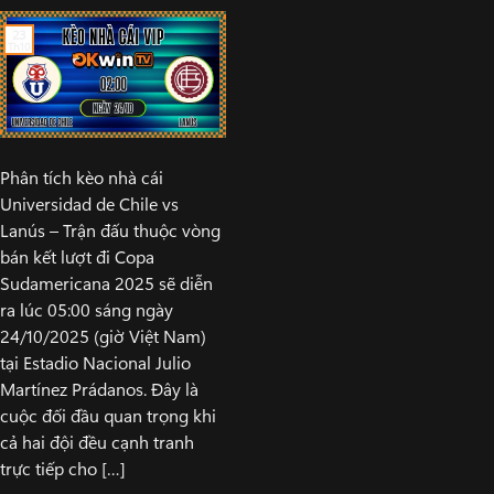
23
Th10
Phân tích kèo nhà cái
Universidad de Chile vs
Lanús – Trận đấu thuộc vòng
bán kết lượt đi Copa
Sudamericana 2025 sẽ diễn
ra lúc 05:00 sáng ngày
24/10/2025 (giờ Việt Nam)
tại Estadio Nacional Julio
Martínez Prádanos. Đây là
cuộc đối đầu quan trọng khi
cả hai đội đều cạnh tranh
trực tiếp cho […]