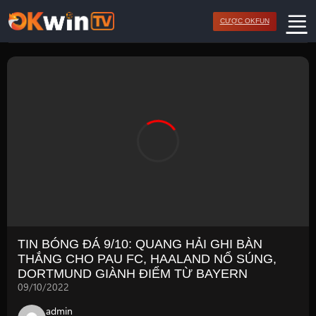
Bỏ
CƯỢC OKFUN
qua
nội
dung
TIN BÓNG ĐÁ 9/10: QUANG HẢI GHI BÀN
THẮNG CHO PAU FC, HAALAND NỔ SÚNG,
DORTMUND GIÀNH ĐIỂM TỪ BAYERN
09/10/2022
admin