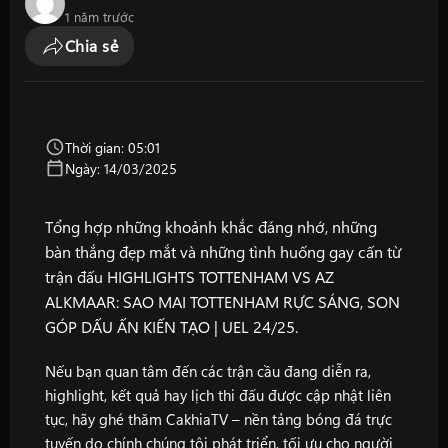
1 năm trước
Chia sẻ
Thời gian: 05:01
Ngày: 14/03/2025
Tổng hợp những khoảnh khắc đáng nhớ, những
bàn thắng đẹp mắt và những tình huống gay cấn từ
trận đấu HIGHLIGHTS TOTTENHAM VS AZ
ALKMAAR: SAO MAI TOTTENHAM RỰC SÁNG, SON
GÓP DẤU ẤN KIẾN TẠO | UEL 24/25.
Nếu bạn quan tâm đến các trận cầu đang diễn ra,
highlight, kết quả hay lịch thi đấu được cập nhật liên
tục, hãy ghé thăm
CakhiaTV
– nền tảng bóng đá trực
tuyến do chính chúng tôi phát triển, tối ưu cho người