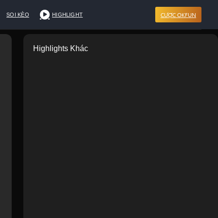
CƯỢC OKFUN
SOI KÈO
HIGHLIGHT
Highlights Khác