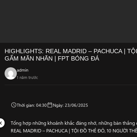
HIGHLIGHTS: REAL MADRID – PACHUCA | TỘ
GẤM MÃN NHÃN | FPT BÓNG ĐÁ
admin
1 năm trước
Thời gian: 04:30
Ngày: 23/06/2025
✕
✕
Tổng hợp những khoảnh khắc đáng nhớ, những bàn thắng đ
REAL MADRID – PACHUCA | TỘI ĐỒ THẺ ĐỎ, 10 NGƯỜI T