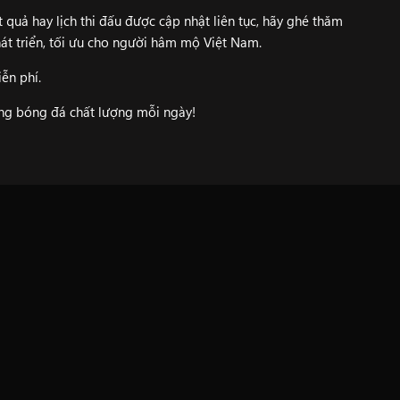
 quả hay lịch thi đấu được cập nhật liên tục, hãy ghé thăm
át triển, tối ưu cho người hâm mộ Việt Nam.
ễn phí.
ung bóng đá chất lượng mỗi ngày!