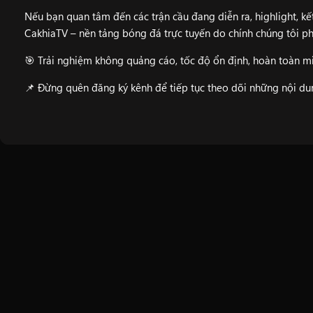
Nếu bạn quan tâm đến các trận cầu đang diễn ra, highlight, kết
CakhiaTV
– nền tảng bóng đá trực tuyến do chính chúng tôi ph
🎯 Trải nghiệm không quảng cáo, tốc độ ổn định, hoàn toàn mi
📌 Đừng quên đăng ký kênh để tiếp tục theo dõi những nội d