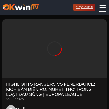
Bỏ
CƯỢC OKFUN
qua
nội
dung
HIGHLIGHTS RANGERS VS FENERBAHCE:
KỊCH BẢN ĐIÊN RỒ, NGHẸT THỞ TRONG
LOẠT ĐẤU SÚNG | EUROPA LEAGUE
14/03/2025
admin