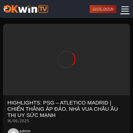
Bỏ
CƯỢC OKFUN
qua
nội
dung
HIGHLIGHTS: PSG – ATLETICO MADRID |
CHIẾN THẮNG ÁP ĐẢO, NHÀ VUA CHÂU ÂU
THỊ UY SỨC MẠNH
16/06/2025
admin