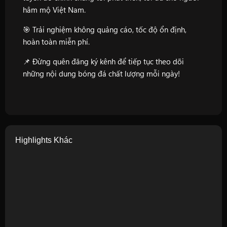
hâm mộ Việt Nam.
🎯 Trải nghiệm không quảng cáo, tốc độ ổn định,
hoàn toàn miễn phí.
📌 Đừng quên đăng ký kênh để tiếp tục theo dõi
những nội dung bóng đá chất lượng mỗi ngày!
Highlights Khác