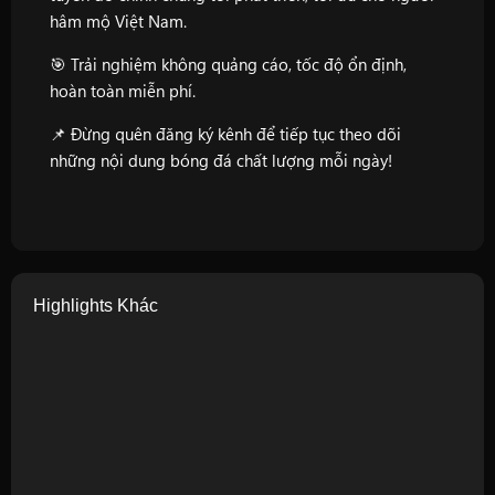
hâm mộ Việt Nam.
🎯 Trải nghiệm không quảng cáo, tốc độ ổn định,
hoàn toàn miễn phí.
📌 Đừng quên đăng ký kênh để tiếp tục theo dõi
những nội dung bóng đá chất lượng mỗi ngày!
Highlights Khác