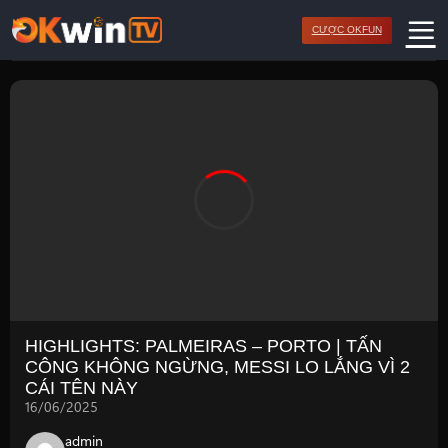
Bỏ
CƯỢC OKFUN
qua
nội
dung
HIGHLIGHTS: PALMEIRAS – PORTO | TẤN
CÔNG KHÔNG NGỪNG, MESSI LO LẮNG VÌ 2
CÁI TÊN NÀY
16/06/2025
admin