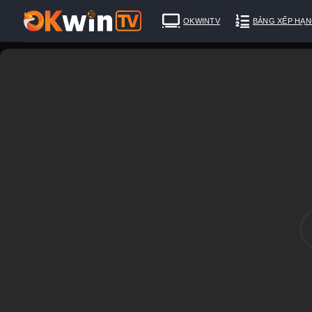
Bỏ
OKWINTV
BẢNG XẾP HẠ
qua
nội
dung