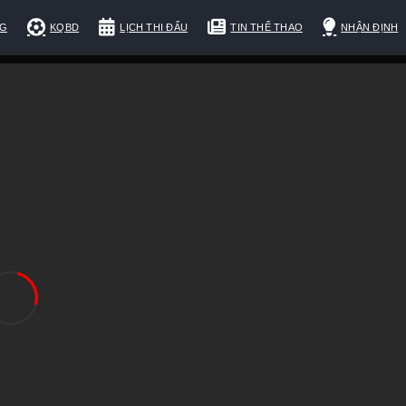
NG
KQBD
LỊCH THI ĐẤU
TIN THỂ THAO
NHẬN ĐỊNH