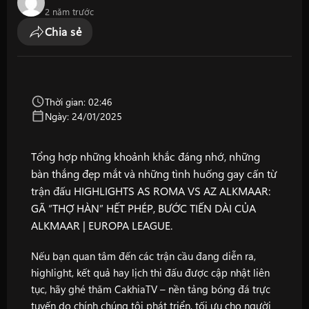
2 năm trước
Chia sẻ
Thời gian: 02:46
Ngày: 24/01/2025
Tổng hợp những khoảnh khắc đáng nhớ, những
bàn thắng đẹp mắt và những tình huống gay cấn từ
trận đấu HIGHLIGHTS AS ROMA VS AZ ALKMAAR:
GÃ “THỢ HÀN” HẾT PHÉP, BƯỚC TIẾN DÀI CỦA
ALKMAAR | EUROPA LEAGUE.
Nếu bạn quan tâm đến các trận cầu đang diễn ra,
highlight, kết quả hay lịch thi đấu được cập nhật liên
tục, hãy ghé thăm
CakhiaTV
– nền tảng bóng đá trực
tuyến do chính chúng tôi phát triển, tối ưu cho người