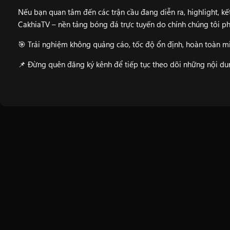
Nếu bạn quan tâm đến các trận cầu đang diễn ra, highlight, kết
CakhiaTV
– nền tảng bóng đá trực tuyến do chính chúng tôi ph
🎯 Trải nghiệm không quảng cáo, tốc độ ổn định, hoàn toàn mi
📌 Đừng quên đăng ký kênh để tiếp tục theo dõi những nội d