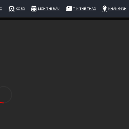
NG
KQBD
LỊCH THI ĐẤU
TIN THỂ THAO
NHẬN ĐỊNH