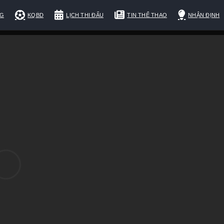
NG
KQBD
LỊCH THI ĐẤU
TIN THỂ THAO
NHẬN ĐỊNH