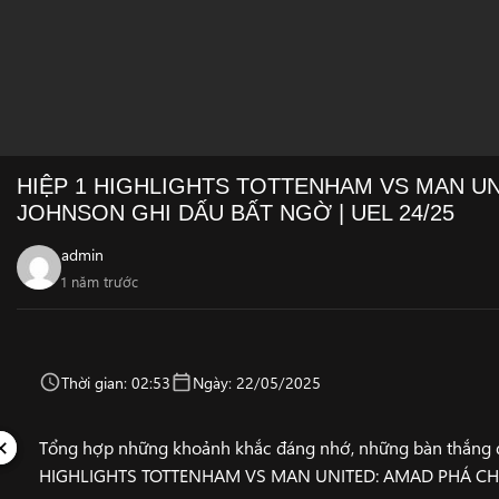
HIỆP 1 HIGHLIGHTS TOTTENHAM VS MAN UN
JOHNSON GHI DẤU BẤT NGỜ | UEL 24/25
admin
1 năm trước
Thời gian: 02:53
Ngày: 22/05/2025
✕
✕
Tổng hợp những khoảnh khắc đáng nhớ, những bàn thắng đẹ
HIGHLIGHTS TOTTENHAM VS MAN UNITED: AMAD PHÁ CHI