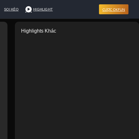
CƯỢC OKFUN
SOI KÈO
HIGHLIGHT
Highlights Khác