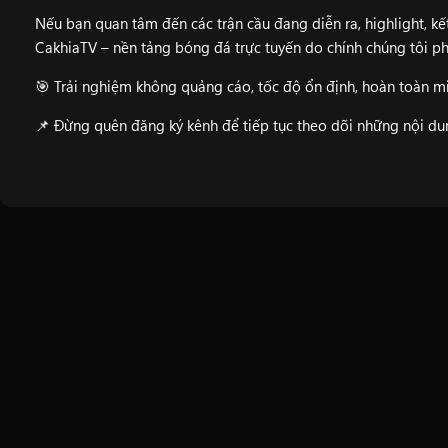
Nếu bạn quan tâm đến các trận cầu đang diễn ra, highlight, kết
CakhiaTV
– nền tảng bóng đá trực tuyến do chính chúng tôi ph
🎯 Trải nghiệm không quảng cáo, tốc độ ổn định, hoàn toàn mi
📌 Đừng quên đăng ký kênh để tiếp tục theo dõi những nội d