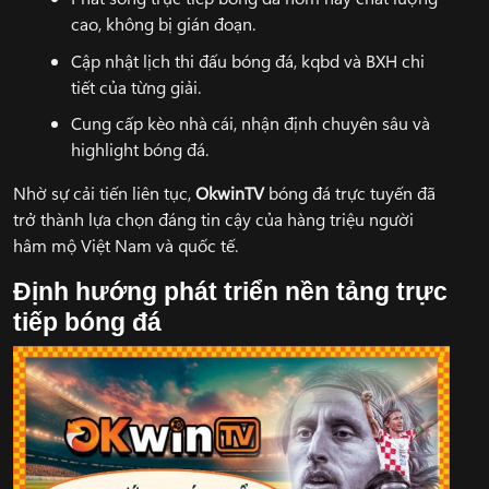
cao, không bị gián đoạn.
Cập nhật lịch thi đấu bóng đá, kqbd và BXH chi
tiết của từng giải.
Cung cấp kèo nhà cái, nhận định chuyên sâu và
highlight bóng đá.
Nhờ sự cải tiến liên tục,
OkwinTV
bóng đá trực tuyến đã
trở thành lựa chọn đáng tin cậy của hàng triệu người
hâm mộ Việt Nam và quốc tế.
Định hướng phát triển nền tảng trực
tiếp bóng đá