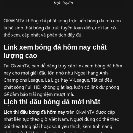
trực tuyến
OKWINTV không chỉ phát sóng trực tiếp bóng đá mà còn
là hệ sinh thái bóng đá trực tuyến toàn diện, nơi fan có
thể xem, cập nhật và phân tích đầy đủ.
Link xem bóng đá hôm nay chất
lượng cao
Tại OkwinTV, bạn dễ dàng truy cập link xem bóng đá hôm
nay cho mọi giải đấu lớn nhỏ như Ngoại hạng Anh,
Champions League, La Liga hay V-League. Tất cả đều
phát sóng Full HD, không giật lag, luôn có link dự phòng
để đảm bảo trải nghiệm mượt mà.
Lịch thi đấu bóng đá mới nhất
Lịch thi đấu bóng đá hôm nay
trên OkwinTV được cập
nhật liên tục theo giờ Việt Nam. Người dùng có thể theo
dõi theo từng giải hoặc CLB yêu thích, kèm tính năng