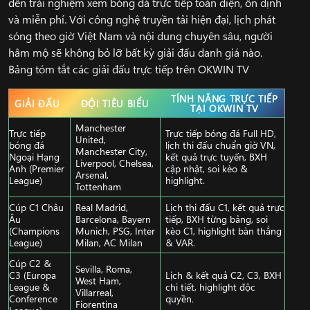
đến trải nghiệm xem bóng đá trực tiếp toàn diện, ổn định
và miễn phí. Với công nghệ truyền tải hiện đại, lịch phát
sóng theo giờ Việt Nam và nội dung chuyên sâu, người
hâm mộ sẽ không bỏ lỡ bất kỳ giải đấu danh giá nào.
Bảng tóm tắt các giải đấu trực tiếp trên OKWIN TV
TÍNH NĂNG TRỰC TIẾP
GIẢI ĐẤU
ĐỘI TIÊU BIỂU
TẠI OKWIN TV
Manchester
Trực tiếp
Trực tiếp bóng đá Full HD,
United,
bóng đá
lịch thi đấu chuẩn giờ VN,
Manchester City,
Ngoại Hạng
kết quả trực tuyến, BXH
Liverpool, Chelsea,
Anh (Premier
cập nhật, soi kèo &
Arsenal,
League)
highlight.
Tottenham
Cúp C1 Châu
Real Madrid,
Lịch thi đấu C1, kết quả trực
Âu
Barcelona, Bayern
tiếp, BXH từng bảng, soi
(Champions
Munich, PSG, Inter
kèo C1, highlight bàn thắng
League)
Milan, AC Milan
& VAR.
Cúp C2 &
Sevilla, Roma,
C3 (Europa
Lịch & kết quả C2, C3, BXH
West Ham,
League &
chi tiết, highlight độc
Villarreal,
Conference
quyền.
Fiorentina
League)