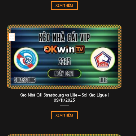
XEM THÊM
09
Th11
Kèo Nhà Cái Strasbourg vs Lille – Soi Kèo Ligue 1
09/11/2025
XEM THÊM