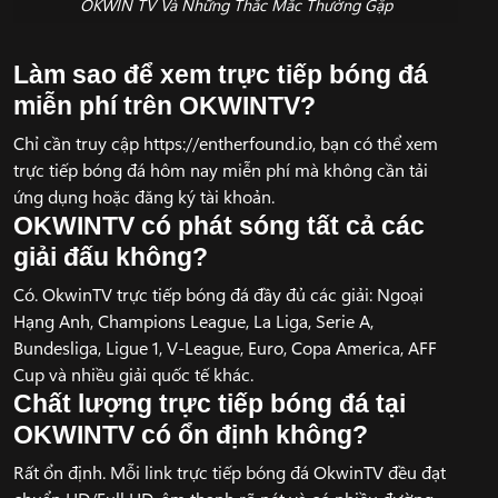
OKWIN TV Và Những Thắc Mắc Thường Gặp
Làm sao để xem trực tiếp bóng đá
miễn phí trên OKWINTV?
Chỉ cần truy cập https://entherfound.io, bạn có thể xem
trực tiếp bóng đá hôm nay miễn phí mà không cần tải
ứng dụng hoặc đăng ký tài khoản.
OKWINTV có phát sóng tất cả các
giải đấu không?
Có. OkwinTV trực tiếp bóng đá đầy đủ các giải: Ngoại
Hạng Anh, Champions League, La Liga, Serie A,
Bundesliga, Ligue 1, V-League, Euro, Copa America, AFF
Cup và nhiều giải quốc tế khác.
Chất lượng trực tiếp bóng đá tại
OKWINTV có ổn định không?
Rất ổn định. Mỗi link trực tiếp bóng đá OkwinTV đều đạt