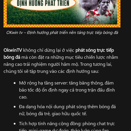
OKwin tv – Định hướng phát triển nền tảng trực tiếp bóng đá
OkwinTV
không chỉ dừng lại ở việc
phát sóng trực tiếp
bóng đá
mà còn đặt ra những mục tiêu chiến lược nhằm
nâng cao trải nghiệm người hâm mộ. Trong tương lai,
chúng tôi sẽ tập trung vào các định hướng sau:
Mở rộng hạ tầng server: tăng băng thông, đảm
bảo tốc độ ổn định ngay cả trong trận đấu đỉnh
cao.
Đa dạng hóa nội dung: phát sóng thêm bóng đá
nữ, bóng đá trẻ, giao hữu quốc tế.
Tích hợp tính năng cộng đồng: phòng chat trực
tiếp, mini-game dự đoán, thảo luận cùng fan.