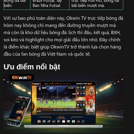
biển
Ban Nha Futsal
bãi biển mượt mà.
Với sự bao phủ toàn diện này, Okwin TV trực tiếp bóng đá
hôm nay không chỉ mang đến đường truyền mượt mà
mà còn là kho dữ liệu bóng đá: lịch thi đấu, kết quả, BXH,
soi kèo và highlight cho mọi giải đấu lớn nhỏ. Đây chính
là điểm khác biệt giúp OkwinTV trở thành lựa chọn hàng
đầu của fan bóng đá Việt Nam và quốc tế.
Ưu điểm nổi bật