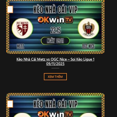
09
Th11
Kèo Nhà Cái Metz vs OGC Nice – Soi Kèo Ligue 1
09/11/2025
XEM THÊM
09
Th11