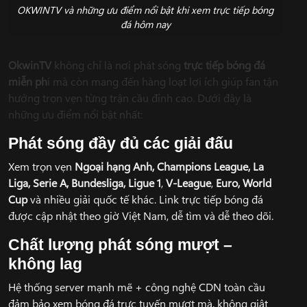
OKWINTV và những ưu điểm nổi bật khi xem trực tiếp bóng
đá hôm nay
OkwinTV
không chỉ là nơi phát sóng
trực tiếp bóng đá
miễn ph
í mà còn mang đến hàng loạt lợi ích giúp fan tận
hưởng trọn vẹn từng trận cầu đỉnh cao. Dưới đây là
những ưu điểm nổi bật nhất:
Phát sóng đầy đủ các giải đấu
Xem trọn vẹn
Ngoại hạng Anh, Champions League, La
Liga, Serie A, Bundesliga, Ligue 1
,
V-League
,
Euro, World
Cup
và nhiều giải quốc tế khác. Link trực tiếp bóng đá
được cập nhật theo giờ Việt Nam, dễ tìm và dễ theo dõi.
Chất lượng phát sóng mượt –
không lag
Hệ thống server mạnh mẽ + công nghệ CDN toàn cầu
đảm bảo xem bóng đá trực tuyến mượt mà, không giật