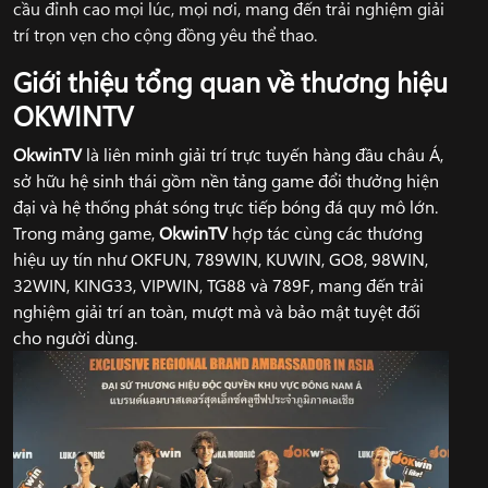
cầu đỉnh cao mọi lúc, mọi nơi, mang đến trải nghiệm giải
trí trọn vẹn cho cộng đồng yêu thể thao.
Giới thiệu tổng quan về thương hiệu
OKWINTV
OkwinTV
là liên minh giải trí trực tuyến hàng đầu châu Á,
sở hữu hệ sinh thái gồm nền tảng game đổi thưởng hiện
đại và hệ thống phát sóng trực tiếp bóng đá quy mô lớn.
Trong mảng game,
OkwinTV
hợp tác cùng các thương
hiệu uy tín như OKFUN, 789WIN, KUWIN, GO8, 98WIN,
32WIN, KING33, VIPWIN, TG88 và 789F, mang đến trải
nghiệm giải trí an toàn, mượt mà và bảo mật tuyệt đối
cho người dùng.