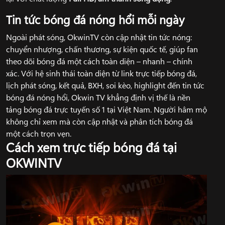
Tin tức bóng đá nóng hổi mỗi ngày
Ngoài phát sóng, OkwinTV còn cập nhật tin tức nóng:
chuyển nhượng, chấn thương, sự kiện quốc tế, giúp fan
theo dõi bóng đá một cách toàn diện – nhanh – chính
xác. Với hệ sinh thái toàn diện từ link trực tiếp bóng đá,
lịch phát sóng, kết quả, BXH, soi kèo, highlight đến tin tức
bóng đá nóng hổi, Okwin TV khẳng định vị thế là nền
tảng bóng đá trực tuyến số 1 tại Việt Nam. Người hâm mộ
không chỉ xem mà còn cập nhật và phân tích bóng đá
một cách trọn vẹn.
Cách xem trực tiếp bóng đá tại
OKWINTV