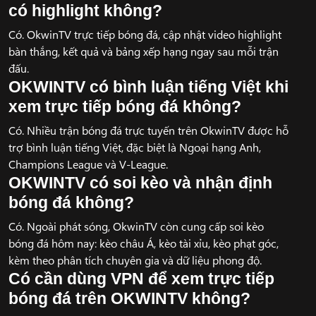
có highlight không?
Có. OkwinTV trực tiếp bóng đá, cập nhật video highlight
bàn thắng, kết quả và bảng xếp hạng ngay sau mỗi trận
đấu.
OKWINTV có bình luận tiếng Việt khi
xem trực tiếp bóng đá không?
Có. Nhiều trận bóng đá trực tuyến trên OkwinTV được hỗ
trợ bình luận tiếng Việt, đặc biệt là Ngoại hạng Anh,
Champions League và V-League.
OKWINTV có soi kèo và nhận định
bóng đá không?
Có. Ngoài phát sóng, OkwinTV còn cung cấp soi kèo
bóng đá hôm nay: kèo châu Á, kèo tài xỉu, kèo phạt góc,
kèm theo phân tích chuyên gia và dữ liệu phong độ.
Có cần dùng VPN để xem trực tiếp
bóng đá trên OKWINTV không?