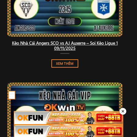
Kèo Nhà Cái Angers SCO vs AJ Auxerre – Soi Kèo Ligue 1
09/11/2025
XEM THÊM
09
Th11
✕