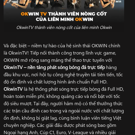
OkwinTV thành viên nòng cốt của liên minh Okwin
Và đặc biệt – niềm tự hào của hệ sinh thái OKWIN chính
là OkwinTV! Tiếp nối thành công trong lĩnh vực game,
OKWIN mở rộng sang mảng thể thao trực tuyến với
OkwinTV – nền tảng phát sóng bóng đá trực tiếp
hàng
đầu khu vực, nơi hội tụ công nghệ truyền tải tiên tiến, tốc
độ ổn định và chất lượng hình ảnh chuẩn Full HD.
OkwinTV
là hệ thống phát sóng trực tiếp bóng đá Full HD,
hoàn toàn miễn phí, không quảng cáo và nổi bật với tốc
độ siêu mượt. Tại đây, người hâm mộ có thể thưởng thức
các trận cầu đỉnh cao trong và ngoài nước với chất lượng
ổn định, không bị giật lag, cùng bình luận viên tiếng Việt
chuyên nghiệp. Các giải đấu được phát sóng bao gồm
Ngoại hạng Anh, Cúp C1, Euro, V-League và nhiều giải