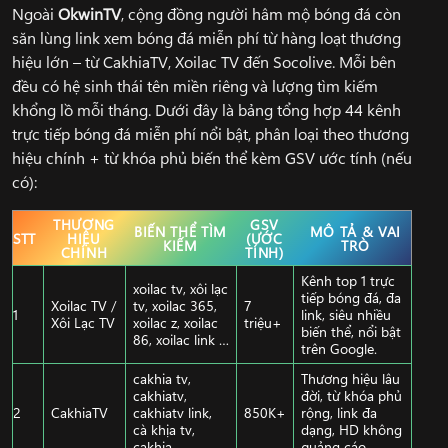
Ngoài
OkwinTV
, cộng đồng người hâm mộ bóng đá còn
săn lùng link xem bóng đá miễn phí từ hàng loạt thương
hiệu lớn – từ CakhiaTV, Xoilac TV đến Socolive. Mỗi bên
đều có hệ sinh thái tên miền riêng và lượng tìm kiếm
khổng lồ mỗi tháng. Dưới đây là bảng tổng hợp 44 kênh
trực tiếp bóng đá miễn phí nổi bật, phân loại theo thương
hiệu chính + từ khóa phủ biến thể kèm GSV ước tính (nếu
có):
THƯƠNG
GSV
BIẾN THỂ TÌM
MÔ TẢ & VAI
STT
HIỆU
(ƯỚC
KIẾM
TRÒ
CHÍNH
TÍNH)
Kênh top 1 trực
xoilac tv, xôi lạc
tiếp bóng đá, đa
Xoilac TV /
tv, xoilac 365,
7
1
link, siêu nhiều
Xôi Lạc TV
xoilac z, xoilac
triệu+
biến thể, nổi bật
86, xoilac link …
trên Google.
cakhia tv,
Thương hiệu lâu
cakhiatv,
đời, từ khóa phủ
2
CakhiaTV
cakhiatv link,
850K+
rộng, link đa
cà khịa tv,
dạng, HD không
cakhia …
quảng cáo.