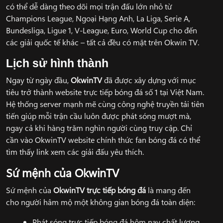
có thể dễ dàng theo dõi mọi trận đấu lớn nhỏ từ
Champions League, Ngoại Hạng Anh, La Liga, Serie A,
Bundesliga, Ligue 1, V-League, Euro, World Cup cho đến
các giải quốc tế khác – tất cả đều có mặt trên Okwin TV.
Lịch sử hình thành
Ngay từ ngày đầu,
OkwinTV
đã được xây dựng với mục
tiêu trở thành website trực tiếp bóng đá số 1 tại Việt Nam.
Hệ thống server mạnh mẽ cùng công nghệ truyền tải tiên
tiến giúp mỗi trận cầu luôn được phát sóng mượt mà,
ngay cả khi hàng trăm nghìn người cùng truy cập. Chỉ
cần vào OkwinTV website chính thức fan bóng đá có thể
tìm thấy link xem các giải đấu yêu thích.
Sứ mệnh của OkwinTV
Sứ mệnh của
OkwinTV
trực tiếp bóng đá
là mang đến
cho người hâm mộ một không gian bóng đá toàn diện:
Phát sóng trực tiếp bóng đá hôm nay chất lượng