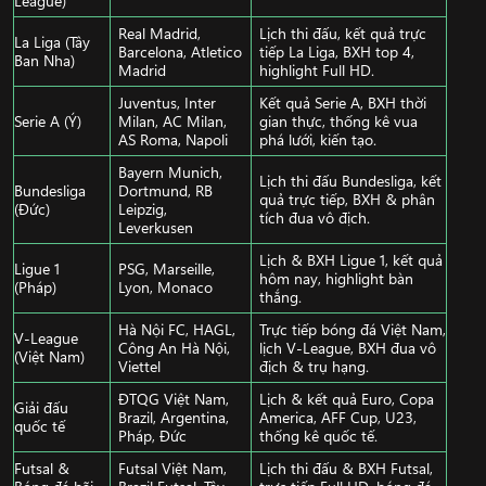
Real Madrid,
Lịch thi đấu, kết quả trực
La Liga (Tây
Barcelona, Atletico
tiếp La Liga, BXH top 4,
Ban Nha)
Madrid
highlight Full HD.
Juventus, Inter
Kết quả Serie A, BXH thời
Serie A (Ý)
Milan, AC Milan,
gian thực, thống kê vua
AS Roma, Napoli
phá lưới, kiến tạo.
Bayern Munich,
Lịch thi đấu Bundesliga, kết
Bundesliga
Dortmund, RB
quả trực tiếp, BXH & phân
(Đức)
Leipzig,
tích đua vô địch.
Leverkusen
Lịch & BXH Ligue 1, kết quả
Ligue 1
PSG, Marseille,
hôm nay, highlight bàn
(Pháp)
Lyon, Monaco
thắng.
Hà Nội FC, HAGL,
Trực tiếp bóng đá Việt Nam,
V-League
Công An Hà Nội,
lịch V-League, BXH đua vô
(Việt Nam)
Viettel
địch & trụ hạng.
ĐTQG Việt Nam,
Lịch & kết quả Euro, Copa
Giải đấu
Brazil, Argentina,
America, AFF Cup, U23,
quốc tế
Pháp, Đức
thống kê quốc tế.
Futsal &
Futsal Việt Nam,
Lịch thi đấu & BXH Futsal,
Bóng đá bãi
Brazil Futsal, Tây
trực tiếp Full HD, bóng đá