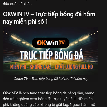
đấu quốc tế khác.
OKWINTV – Trực tiếp bóng đá hôm
nay miễn phí số 1
Okwin TV – Trực tiếp bóng đá Xôi Lạc TV hôm nay
OkwinTV
là nền tảng trực tiếp bóng đá hàng đầu, mang
đến trải nghiệm xem bóng đá trực tuyến Full HD, miễn
phí, không quảng cáo, không bị giật lag. Người hâm mộ