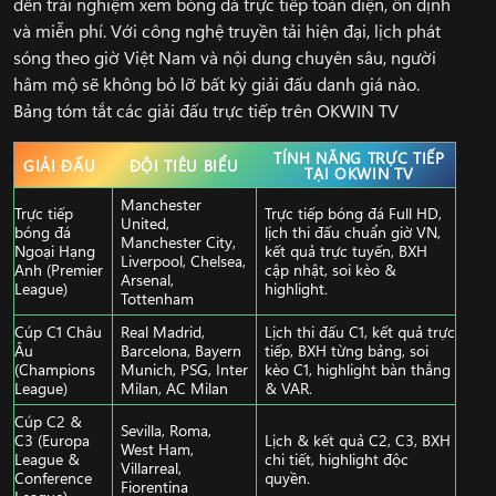
đến trải nghiệm xem bóng đá trực tiếp toàn diện, ổn định
và miễn phí. Với công nghệ truyền tải hiện đại, lịch phát
sóng theo giờ Việt Nam và nội dung chuyên sâu, người
hâm mộ sẽ không bỏ lỡ bất kỳ giải đấu danh giá nào.
Bảng tóm tắt các giải đấu trực tiếp trên OKWIN TV
TÍNH NĂNG TRỰC TIẾP
GIẢI ĐẤU
ĐỘI TIÊU BIỂU
TẠI OKWIN TV
Manchester
Trực tiếp
Trực tiếp bóng đá Full HD,
United,
bóng đá
lịch thi đấu chuẩn giờ VN,
Manchester City,
Ngoại Hạng
kết quả trực tuyến, BXH
Liverpool, Chelsea,
Anh (Premier
cập nhật, soi kèo &
Arsenal,
League)
highlight.
Tottenham
Cúp C1 Châu
Real Madrid,
Lịch thi đấu C1, kết quả trực
Âu
Barcelona, Bayern
tiếp, BXH từng bảng, soi
(Champions
Munich, PSG, Inter
kèo C1, highlight bàn thắng
League)
Milan, AC Milan
& VAR.
Cúp C2 &
Sevilla, Roma,
C3 (Europa
Lịch & kết quả C2, C3, BXH
West Ham,
League &
chi tiết, highlight độc
Villarreal,
Conference
quyền.
Fiorentina
League)