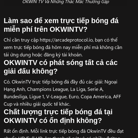
OKWIN TV Và Những Thắc Mắc Thường Gặp
Làm sao để xem trực tiếp bóng đá
miễn phí trên OKWINTV?
Chỉ cần truy cập https://arcadeprotocol.io, bạn có thể
xem trực tiếp bóng đá hôm nay miễn phí mà không cần
tải ứng dụng hoặc đăng ký tài khoản.
OKWINTV có phát sóng tất cả các
giải đấu không?
Có. OkwinTV trực tiếp bóng đá đầy đủ các giải: Ngoại
Hạng Anh, Champions League, La Liga, Serie A,
Bundesliga, Ligue 1, V-League, Euro, Copa America, AFF
Cup và nhiều giải quốc tế khác.
Chất lượng trực tiếp bóng đá tại
OKWINTV có ổn định không?
Rất ổn định. Mỗi link trực tiếp bóng đá OkwinTV đều đạt