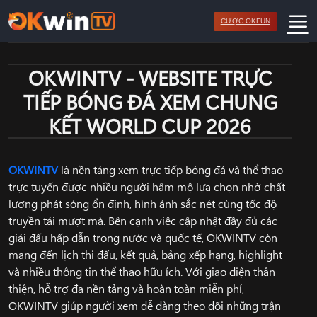
Bỏ
CƯỢC OKFUN
qua
nội
dung
OKWINTV - WEBSITE TRỰC
TIẾP BÓNG ĐÁ XEM CHUNG
KẾT WORLD CUP 2026
OKWINTV
là nền tảng xem trực tiếp bóng đá và thể thao
trực tuyến được nhiều người hâm mộ lựa chọn nhờ chất
lượng phát sóng ổn định, hình ảnh sắc nét cùng tốc độ
truyền tải mượt mà. Bên cạnh việc cập nhật đầy đủ các
giải đấu hấp dẫn trong nước và quốc tế, OKWINTV còn
mang đến lịch thi đấu, kết quả, bảng xếp hạng, highlight
và nhiều thông tin thể thao hữu ích. Với giao diện thân
thiện, hỗ trợ đa nền tảng và hoàn toàn miễn phí,
OKWINTV giúp người xem dễ dàng theo dõi những trận