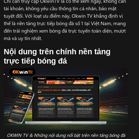
Chỉ cần truy cập OkwinTV là có thể xem ngay, không cần
tài khoản, không yêu cầu thông tin cá nhân, bảo mật
tuyệt đối. Với loạt ưu điểm này, Okwin TV khẳng định vị
thế là nền tảng trực tiếp bóng đá số 1 tại Việt Nam, mang
đến trải nghiệm xem bóng đá trực tuyến toàn diện, mượt
mà và uy tín nhất.
Nội dung trên chính nền tảng
trực tiếp bóng đá
OKWIN TV & Những nội dung nổi bật trên nền tảng bóng đá