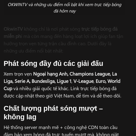
OKWINTV và những ưu điểm nổi bật khi xem trực tiếp bóng
đá hôm nay
OkwinTV
không chỉ là nơi phát sóng
trực tiếp bóng đá
miễn ph
í mà còn mang đến hàng loạt lợi ích giúp fan tận
hưởng trọn vẹn từng trận cầu đỉnh cao. Dưới đây là
những ưu điểm nổi bật nhất:
Phát sóng đầy đủ các giải đấu
Xem trọn vẹn
Ngoại hạng Anh, Champions League, La
Liga, Serie A, Bundesliga, Ligue 1
,
V-League
,
Euro, World
Cup
và nhiều giải quốc tế khác. Link trực tiếp bóng đá
được cập nhật theo giờ Việt Nam, dễ tìm và dễ theo dõi.
Chất lượng phát sóng mượt –
không lag
Hệ thống server mạnh mẽ + công nghệ CDN toàn cầu
đảm bảo xem bóng đá trực tuyến mượt mà, không giật