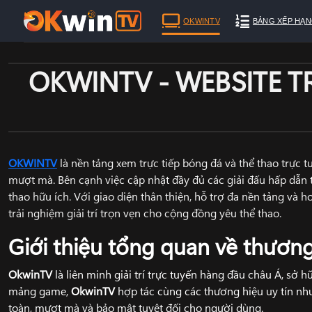
Bỏ
OKWINTV
BẢNG XẾP HẠ
qua
nội
dung
OKWINTV - WEBSITE 
OKWINTV
là nền tảng xem trực tiếp bóng đá và thể thao trực 
mượt mà. Bên cạnh việc cập nhật đầy đủ các giải đấu hấp dẫn t
thao hữu ích. Với giao diện thân thiện, hỗ trợ đa nền tảng v
trải nghiệm giải trí trọn vẹn cho cộng đồng yêu thể thao.
Giới thiệu tổng quan về thươ
OkwinTV
là liên minh giải trí trực tuyến hàng đầu châu Á, sở
mảng game,
OkwinTV
hợp tác cùng các thương hiệu uy tín n
toàn, mượt mà và bảo mật tuyệt đối cho người dùng.