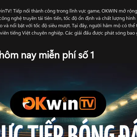
kwinTV! Tiếp nối thành công trong lĩnh vực game, OKWIN mở rộng
công nghệ truyền tải tiên tiến, tốc độ ổn định và chất lượng hìn
o và nổi bật với tốc độ siêu mượt. Tại đây, người hâm mộ có thể
n viên tiếng Việt chuyên nghiệp. Các giải đấu được phát sóng ba
hôm nay miễn phí số 1