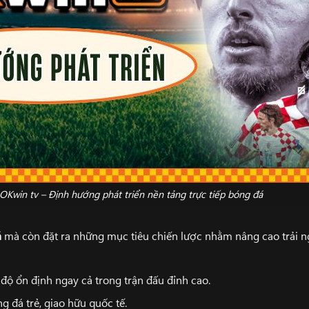
OKwin tv – Định hướng phát triển nền tảng trực tiếp bóng đá
á
mà còn đặt ra những mục tiêu chiến lược nhằm nâng cao trải n
độ ổn định ngay cả trong trận đấu đỉnh cao.
 đá trẻ, giao hữu quốc tế.