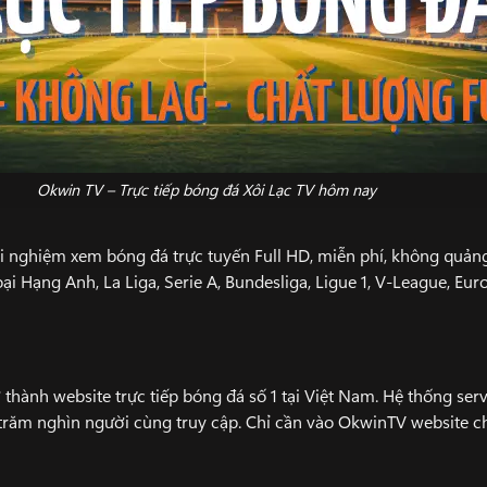
Okwin TV – Trực tiếp bóng đá Xôi Lạc TV hôm nay
ải nghiệm xem bóng đá trực tuyến Full HD, miễn phí, không quảng
 Hạng Anh, La Liga, Serie A, Bundesliga, Ligue 1, V-League, Euro
thành website trực tiếp bóng đá số 1 tại Việt Nam. Hệ thống ser
răm nghìn người cùng truy cập. Chỉ cần vào OkwinTV website chí