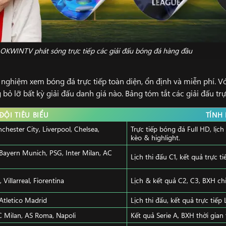
OKWINTV phát sóng trực tiếp các giải đấu bóng đá hàng đầu
nghiệm xem bóng đá trực tiếp toàn diện, ổn định và miễn phí. Với
ỏ lỡ bất kỳ giải đấu danh giá nào. Bảng tóm tắt các giải đấu tr
ĐỘI TIÊU BIỂU
TÍNH 
hester City, Liverpool, Chelsea,
Trực tiếp bóng đá Full HD, lịc
kèo & highlight.
 Bayern Munich, PSG, Inter Milan, AC
Lịch thi đấu C1, kết quả trực t
Villarreal, Fiorentina
Lịch & kết quả C2, C3, BXH chi 
Atletico Madrid
Lịch thi đấu, kết quả trực tiếp 
AC Milan, AS Roma, Napoli
Kết quả Serie A, BXH thời gian 