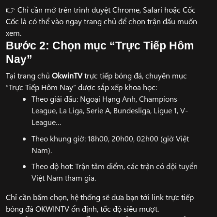
👉 Chỉ cần mở trên trình duyệt Chrome, Safari hoặc Cốc
Cốc là có thể vào ngay trang chủ để chọn trận đấu muốn
xem.
Bước 2: Chọn mục “Trực Tiếp Hôm
Nay”
Tại trang chủ
OkwinTV
trực tiếp bóng đá, chuyên mục
“Trực Tiếp Hôm Nay” được sắp xếp khoa học:
Theo giải đấu: Ngoại Hạng Anh, Champions
League, La Liga, Serie A, Bundesliga, Ligue 1, V-
League…
Theo khung giờ: 18h00, 20h00, 02h00 (giờ Việt
Nam).
Theo độ hot: Trận tâm điểm, các trận có đội tuyển
Việt Nam tham gia.
Chỉ cần bấm chọn, hệ thống sẽ đưa bạn tới link trực tiếp
bóng đá OKWINTV ổn định, tốc độ siêu mượt.