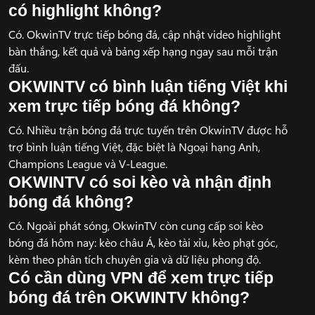
có highlight không?
Có. OkwinTV trực tiếp bóng đá, cập nhật video highlight
bàn thắng, kết quả và bảng xếp hạng ngay sau mỗi trận
đấu.
OKWINTV có bình luận tiếng Việt khi
xem trực tiếp bóng đá không?
Có. Nhiều trận bóng đá trực tuyến trên OkwinTV được hỗ
trợ bình luận tiếng Việt, đặc biệt là Ngoại hạng Anh,
Champions League và V-League.
OKWINTV có soi kèo và nhận định
bóng đá không?
Có. Ngoài phát sóng, OkwinTV còn cung cấp soi kèo
bóng đá hôm nay: kèo châu Á, kèo tài xỉu, kèo phạt góc,
kèm theo phân tích chuyên gia và dữ liệu phong độ.
Có cần dùng VPN để xem trực tiếp
bóng đá trên OKWINTV không?