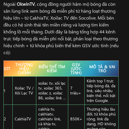
Ngoài
OkwinTV
, cộng đồng người hâm mộ bóng đá còn
săn lùng link xem bóng đá miễn phí từ hàng loạt thương
hiệu lớn – từ CakhiaTV, Xoilac TV đến Socolive. Mỗi bên
đều có hệ sinh thái tên miền riêng và lượng tìm kiếm
khổng lồ mỗi tháng. Dưới đây là bảng tổng hợp 44 kênh
trực tiếp bóng đá miễn phí nổi bật, phân loại theo thương
hiệu chính + từ khóa phủ biến thể kèm GSV ước tính (nếu
có):
THƯƠNG
GSV
BIẾN THỂ TÌM
MÔ TẢ & VAI
STT
HIỆU
(ƯỚC
KIẾM
TRÒ
CHÍNH
TÍNH)
Kênh top 1 trực
xoilac tv, xôi lạc
tiếp bóng đá, đa
Xoilac TV /
tv, xoilac 365,
7
1
link, siêu nhiều
Xôi Lạc TV
xoilac z, xoilac
triệu+
biến thể, nổi bật
86, xoilac link …
trên Google.
cakhia tv,
Thương hiệu lâu
cakhiatv,
đời, từ khóa phủ
2
CakhiaTV
cakhiatv link,
850K+
rộng, link đa
cà khịa tv,
dạng, HD không
cakhia …
quảng cáo.