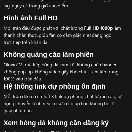
lag, ngay cả trong giờ cao điểm.
Hình ảnh Full HD
Mọi trận đấu được phát với chất lượng
Full HD 1080p
, âm
thanh chân thực, giúp fan có cảm giác như đang ngồi
trực tiếp trên khán đài.
Không quảng cáo làm phiền
OkwinTV trực tiếp bóng đá cam kết không chèn banner,
không pop-up, không video gây khó chịu – chỉ tập trung
100% vào trận đấu.
Hệ thống link dự phòng ổn định
Mỗi trận đều có ít nhất 3 link dự phòng chất lượng cao, tự
động chuyển kênh nếu có sự cố, giúp bạn không bỏ lỡ
giây phút nào.
Xem bóng đá không cần đăng ký