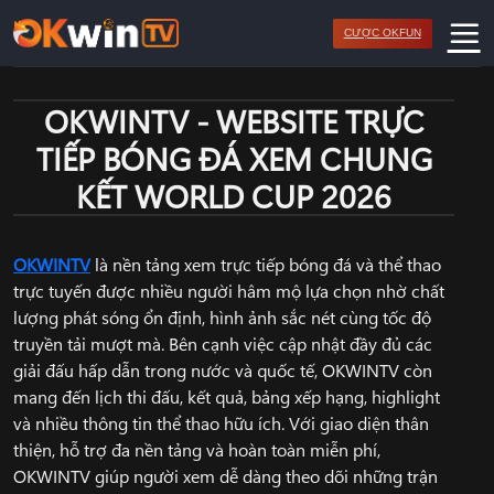
Bỏ
CƯỢC OKFUN
qua
nội
dung
OKWINTV - WEBSITE TRỰC
TIẾP BÓNG ĐÁ XEM CHUNG
KẾT WORLD CUP 2026
OKWINTV
là nền tảng xem trực tiếp bóng đá và thể thao
trực tuyến được nhiều người hâm mộ lựa chọn nhờ chất
lượng phát sóng ổn định, hình ảnh sắc nét cùng tốc độ
truyền tải mượt mà. Bên cạnh việc cập nhật đầy đủ các
giải đấu hấp dẫn trong nước và quốc tế, OKWINTV còn
mang đến lịch thi đấu, kết quả, bảng xếp hạng, highlight
và nhiều thông tin thể thao hữu ích. Với giao diện thân
thiện, hỗ trợ đa nền tảng và hoàn toàn miễn phí,
OKWINTV giúp người xem dễ dàng theo dõi những trận