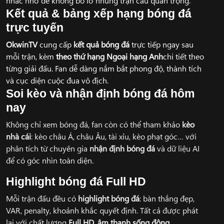
nhắc nhở để không bỏ lỡ những trận cầu quan trọng.
Kết quả & bảng xếp hạng bóng đá
trực tuyến
OkwinTV
cung cấp
kết quả bóng đá
trực tiếp ngay sau
mỗi trận, kèm
theo thứ hạng Ngoại hạng Anh
chi tiết theo
từng giải đấu. Fan dễ dàng nắm bắt phong độ, thành tích
và cục diện cuộc đua vô địch.
Soi kèo và nhận định bóng đá hôm
nay
Không chỉ xem bóng đá, fan còn có thể tham khảo
kèo
nhà cái
: kèo châu Á, châu Âu, tài xỉu, kèo phạt góc… với
phân tích từ chuyên gia
nhận định bóng đá
và dữ liệu AI
để có góc nhìn toàn diện.
Highlight bóng đá Full HD
Mỗi trận đấu đều có
highlight bóng đá
: bàn thắng đẹp,
VAR, penalty, khoảnh khắc quyết định. Tất cả được phát
lại với chất lượng
Full HD, âm thanh sống động
.