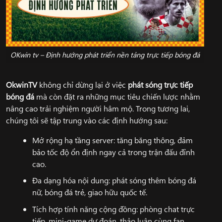
OKwin tv – Định hướng phát triển nền tảng trực tiếp bóng đá
OkwinTV
không chỉ dừng lại ở việc
phát sóng trực tiếp
bóng đá
mà còn đặt ra những mục tiêu chiến lược nhằm
nâng cao trải nghiệm người hâm mộ. Trong tương lai,
chúng tôi sẽ tập trung vào các định hướng sau:
Mở rộng hạ tầng server: tăng băng thông, đảm
bảo tốc độ ổn định ngay cả trong trận đấu đỉnh
cao.
Đa dạng hóa nội dung: phát sóng thêm bóng đá
nữ, bóng đá trẻ, giao hữu quốc tế.
Tích hợp tính năng cộng đồng: phòng chat trực
tiếp, mini-game dự đoán, thảo luận cùng fan.