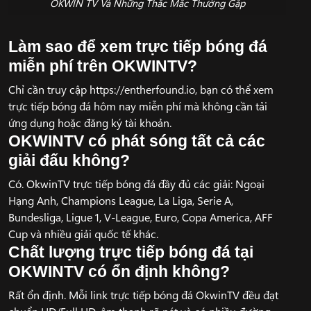
OKWIN TV Và Những Thắc Mắc Thường Gặp
Làm sao để xem trực tiếp bóng đá
miễn phí trên OKWINTV?
Chỉ cần truy cập https://entherfound.io, bạn có thể xem
trực tiếp bóng đá hôm nay miễn phí mà không cần tải
ứng dụng hoặc đăng ký tài khoản.
OKWINTV có phát sóng tất cả các
giải đấu không?
Có. OkwinTV trực tiếp bóng đá đầy đủ các giải: Ngoại
Hạng Anh, Champions League, La Liga, Serie A,
Bundesliga, Ligue 1, V-League, Euro, Copa America, AFF
Cup và nhiều giải quốc tế khác.
Chất lượng trực tiếp bóng đá tại
OKWINTV có ổn định không?
Rất ổn định. Mỗi link trực tiếp bóng đá OkwinTV đều đạt