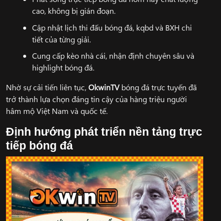
cao, không bị gián đoạn.
Cập nhật lịch thi đấu bóng đá, kqbd và BXH chi
tiết của từng giải.
Cung cấp kèo nhà cái, nhận định chuyên sâu và
highlight bóng đá.
Nhờ sự cải tiến liên tục,
OkwinTV
bóng đá trực tuyến đã
trở thành lựa chọn đáng tin cậy của hàng triệu người
hâm mộ Việt Nam và quốc tế.
Định hướng phát triển nền tảng trực
tiếp bóng đá