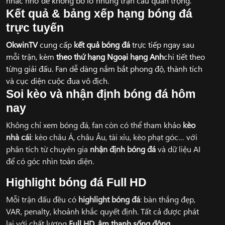
nhắc nhở để không bỏ lỡ những trận cầu quan trọng.
Kết quả & bảng xếp hạng bóng đá
trực tuyến
OkwinTV
cung cấp
kết quả bóng đá
trực tiếp ngay sau
mỗi trận, kèm
theo thứ hạng Ngoại hạng Anh
chi tiết theo
từng giải đấu. Fan dễ dàng nắm bắt phong độ, thành tích
và cục diện cuộc đua vô địch.
Soi kèo và nhận định bóng đá hôm
nay
Không chỉ xem bóng đá, fan còn có thể tham khảo
kèo
nhà cái
: kèo châu Á, châu Âu, tài xỉu, kèo phạt góc… với
phân tích từ chuyên gia
nhận định bóng đá
và dữ liệu AI
để có góc nhìn toàn diện.
Highlight bóng đá Full HD
Mỗi trận đấu đều có
highlight bóng đá
: bàn thắng đẹp,
VAR, penalty, khoảnh khắc quyết định. Tất cả được phát
lại với chất lượng
Full HD, âm thanh sống động
.