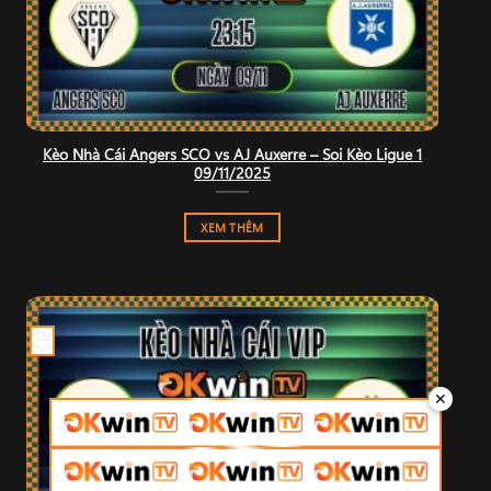
Kèo Nhà Cái Angers SCO vs AJ Auxerre – Soi Kèo Ligue 1
09/11/2025
XEM THÊM
09
Th11
✕