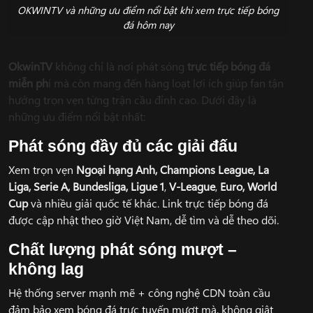
OKWINTV và những ưu điểm nổi bật khi xem trực tiếp bóng
đá hôm nay
OkwinTV
không chỉ là nơi phát sóng
trực tiếp bóng đá
miễn ph
í mà còn mang đến hàng loạt lợi ích giúp fan tận
hưởng trọn vẹn từng trận cầu đỉnh cao. Dưới đây là
những ưu điểm nổi bật nhất:
Phát sóng đầy đủ các giải đấu
Xem trọn vẹn
Ngoại hạng Anh, Champions League, La
Liga, Serie A, Bundesliga, Ligue 1
,
V-League
,
Euro, World
Cup
và nhiều giải quốc tế khác. Link trực tiếp bóng đá
được cập nhật theo giờ Việt Nam, dễ tìm và dễ theo dõi.
Chất lượng phát sóng mượt –
không lag
Hệ thống server mạnh mẽ + công nghệ CDN toàn cầu
đảm bảo xem bóng đá trực tuyến mượt mà, không giật