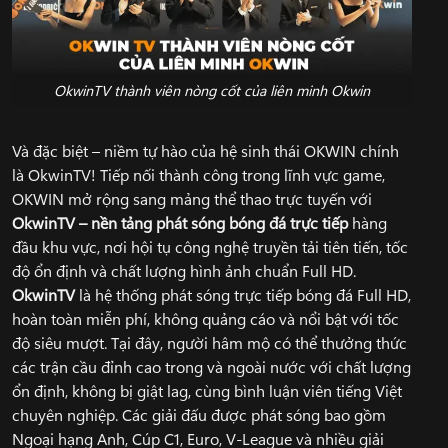
OkwinTV thành viên nòng cốt của liên minh Okwin
Và đặc biệt – niềm tự hào của hệ sinh thái OKWIN chính
là OkwinTV! Tiếp nối thành công trong lĩnh vực game,
OKWIN mở rộng sang mảng thể thao trực tuyến với
OkwinTV – nền tảng phát sóng bóng đá trực tiếp
hàng
đầu khu vực, nơi hội tụ công nghệ truyền tải tiên tiến, tốc
độ ổn định và chất lượng hình ảnh chuẩn Full HD.
OkwinTV
là hệ thống phát sóng trực tiếp bóng đá Full HD,
hoàn toàn miễn phí, không quảng cáo và nổi bật với tốc
độ siêu mượt. Tại đây, người hâm mộ có thể thưởng thức
các trận cầu đỉnh cao trong và ngoài nước với chất lượng
ổn định, không bị giật lag, cùng bình luận viên tiếng Việt
chuyên nghiệp. Các giải đấu được phát sóng bao gồm
Ngoại hạng Anh, Cúp C1, Euro, V-League và nhiều giải