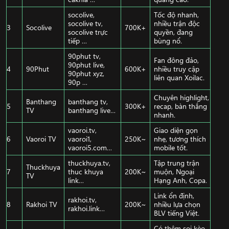
socolive,
Tốc độ nhanh,
socolive tv,
nhiều trận độc
3
Socolive
700K+
socolive trực
quyền, đang
tiếp …
bùng nổ.
90phut tv,
Fan đông đảo,
90phut live,
4
90Phut
600K+
nhiều truy cập
90phut xyz,
liên quan Xoilac.
90p …
Chuyên highlight,
Banthang
banthang tv,
5
300K+
recap, bàn thắng
TV
banthang live…
nhanh.
vaoroi.tv,
Giao diện gọn
6
Vaoroi TV
vaoroi1,
250K~
nhẹ, tương thích
vaoroi5.com…
mobile tốt.
thuckhuya.tv,
Tập trung trận
Thuckhuya
7
thuc khuya
200K~
muộn, Ngoại
TV
link…
Hạng Anh, Copa.
Link ổn định,
rakhoi.tv,
8
Rakhoi TV
200K~
nhiều lựa chọn
rakhoi.link…
BLV tiếng Việt.
Có thêm soi kèo