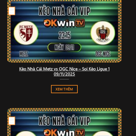
09
Th11
Kèo Nhà Cái Metz vs OGC Nice – Soi Kèo Ligue 1
09/11/2025
XEM THÊM
09
Th11