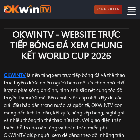
Bỏ
CƯỢC OKFUN
qua
nội
dung
OKWINTV - WEBSITE TRỰC
TIẾP BÓNG ĐÁ XEM CHUNG
KẾT WORLD CUP 2026
OKWINTV
là nền tảng xem trực tiếp bóng đá và thể thao
trực tuyến được nhiều người hâm mộ lựa chọn nhờ chất
lượng phát sóng ổn định, hình ảnh sắc nét cùng tốc độ
truyền tải mượt mà. Bên cạnh việc cập nhật đầy đủ các
giải đấu hấp dẫn trong nước và quốc tế, OKWINTV còn
mang đến lịch thi đấu, kết quả, bảng xếp hạng, highlight
và nhiều thông tin thể thao hữu ích. Với giao diện thân
thiện, hỗ trợ đa nền tảng và hoàn toàn miễn phí,
OKWINTV giúp người xem dễ dàng theo dõi những trận