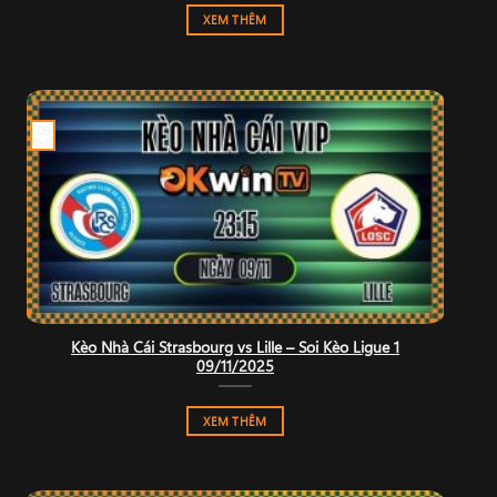
XEM THÊM
09
Th11
Kèo Nhà Cái Strasbourg vs Lille – Soi Kèo Ligue 1
09/11/2025
XEM THÊM