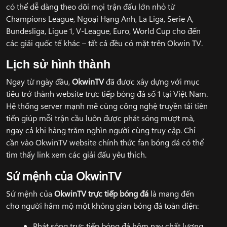
có thể dễ dàng theo dõi mọi trận đấu lớn nhỏ từ
Champions League, Ngoại Hạng Anh, La Liga, Serie A,
Bundesliga, Ligue 1, V-League, Euro, World Cup cho đến
các giải quốc tế khác – tất cả đều có mặt trên Okwin TV.
Lịch sử hình thành
Ngay từ ngày đầu,
OkwinTV
đã được xây dựng với mục
tiêu trở thành website trực tiếp bóng đá số 1 tại Việt Nam.
Hệ thống server mạnh mẽ cùng công nghệ truyền tải tiên
tiến giúp mỗi trận cầu luôn được phát sóng mượt mà,
ngay cả khi hàng trăm nghìn người cùng truy cập. Chỉ
cần vào OkwinTV website chính thức fan bóng đá có thể
tìm thấy link xem các giải đấu yêu thích.
Sứ mệnh của OkwinTV
Sứ mệnh của
OkwinTV
trực tiếp bóng đá
là mang đến
cho người hâm mộ một không gian bóng đá toàn diện:
Phát sóng trực tiếp bóng đá hôm nay chất lượng