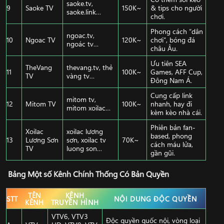
saoke.tv,
9
Saoke TV
150K~
& tips cho người
saoke.link…
chơi.
Phong cách “dân
ngoac.tv,
10
Ngoac TV
120K~
chơi”, bóng đá
ngoác tv…
châu Âu.
Ưu tiên SEA
TheVang
thevang.tv, thẻ
11
100K~
Games, AFF Cup,
TV
vàng tv…
Đông Nam Á.
Cung cấp link
mitom tv,
12
Mitom TV
100K~
nhanh, hay đi
mitom xoilac…
kèm kèo nhà cái.
Phiên bản fan-
Xoilac
xoilac lương
based, phong
13
Lương Sơn
sơn, xoilac tv
70K~
cách máu lửa,
TV
luong son…
gần gũi.
Bảng Một số Kênh Chính Thống Có Bản Quyền
TÊN
KÊNH
STT
NỘI DUNG ĐỘC QUYỀN
KÊNH
TRUYỀN HÌNH
VTV6, VTV3
Độc quyền quốc nội, vòng loại