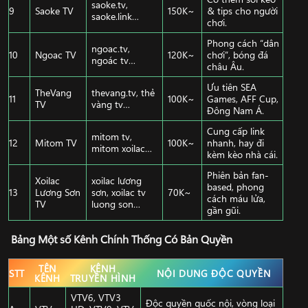
saoke.tv,
9
Saoke TV
150K~
& tips cho người
saoke.link…
chơi.
Phong cách “dân
ngoac.tv,
10
Ngoac TV
120K~
chơi”, bóng đá
ngoác tv…
châu Âu.
Ưu tiên SEA
TheVang
thevang.tv, thẻ
11
100K~
Games, AFF Cup,
TV
vàng tv…
Đông Nam Á.
Cung cấp link
mitom tv,
12
Mitom TV
100K~
nhanh, hay đi
mitom xoilac…
kèm kèo nhà cái.
Phiên bản fan-
Xoilac
xoilac lương
based, phong
13
Lương Sơn
sơn, xoilac tv
70K~
cách máu lửa,
TV
luong son…
gần gũi.
Bảng Một số Kênh Chính Thống Có Bản Quyền
TÊN
KÊNH
STT
NỘI DUNG ĐỘC QUYỀN
KÊNH
TRUYỀN HÌNH
VTV6, VTV3
Độc quyền quốc nội, vòng loại