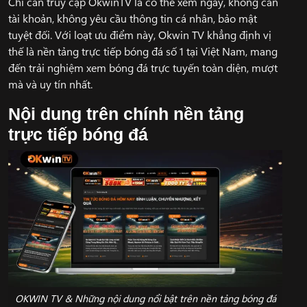
Chỉ cần truy cập OkwinTV là có thể xem ngay, không cần
tài khoản, không yêu cầu thông tin cá nhân, bảo mật
tuyệt đối. Với loạt ưu điểm này, Okwin TV khẳng định vị
thế là nền tảng trực tiếp bóng đá số 1 tại Việt Nam, mang
đến trải nghiệm xem bóng đá trực tuyến toàn diện, mượt
mà và uy tín nhất.
Nội dung trên chính nền tảng
trực tiếp bóng đá
OKWIN TV & Những nội dung nổi bật trên nền tảng bóng đá