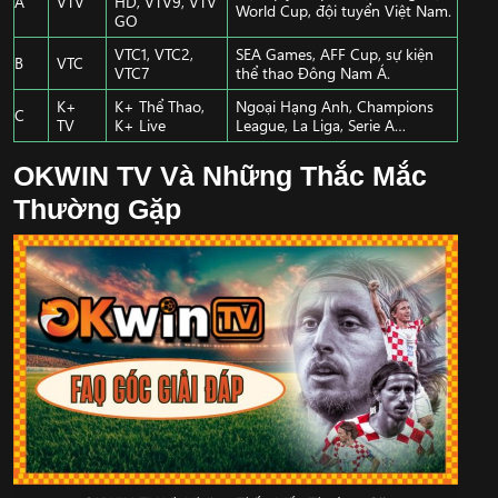
A
VTV
HD, VTV9, VTV
World Cup, đội tuyển Việt Nam.
GO
VTC1, VTC2,
SEA Games, AFF Cup, sự kiện
B
VTC
VTC7
thể thao Đông Nam Á.
K+
K+ Thể Thao,
Ngoại Hạng Anh, Champions
C
TV
K+ Live
League, La Liga, Serie A…
OKWIN TV Và Những Thắc Mắc
Thường Gặp