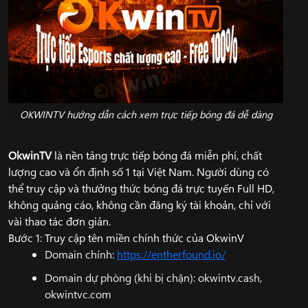
OKWINTV hướng dẫn cách xem trực tiếp bóng đá dễ dàng
OkwinTV
là nền tảng trực tiếp bóng đá miễn phí, chất
lượng cao và ổn định số 1 tại Việt Nam. Người dùng có
thể truy cập và thưởng thức bóng đá trực tuyến Full HD,
không quảng cáo, không cần đăng ký tài khoản, chỉ với
vài thao tác đơn giản.
Bước 1: Truy cập tên miền chính thức của OkwinV
Domain chính:
https://entherfound.io/
Domain dự phòng (khi bị chặn): okwintv.cash,
okwintvc.com