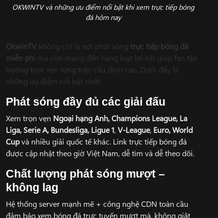
OKWINTV và những ưu điểm nổi bật khi xem trực tiếp bóng
đá hôm nay
OkwinTV
không chỉ là nơi phát sóng
trực tiếp bóng đá
miễn ph
í mà còn mang đến hàng loạt lợi ích giúp fan tận
hưởng trọn vẹn từng trận cầu đỉnh cao. Dưới đây là
những ưu điểm nổi bật nhất:
Phát sóng đầy đủ các giải đấu
Xem trọn vẹn
Ngoại hạng Anh, Champions League, La
Liga, Serie A, Bundesliga, Ligue 1
,
V-League
,
Euro, World
Cup
và nhiều giải quốc tế khác. Link trực tiếp bóng đá
được cập nhật theo giờ Việt Nam, dễ tìm và dễ theo dõi.
Chất lượng phát sóng mượt –
không lag
Hệ thống server mạnh mẽ + công nghệ CDN toàn cầu
đảm bảo xem bóng đá trực tuyến mượt mà, không giật