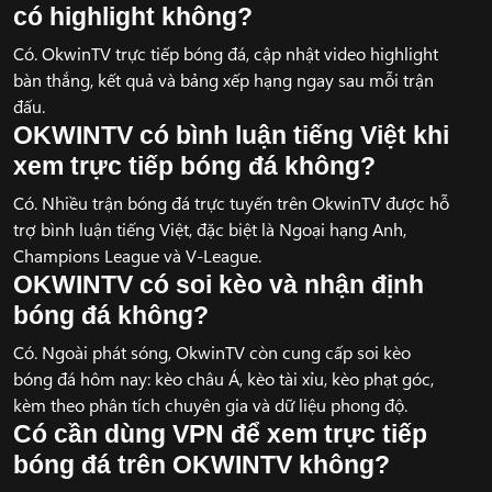
có highlight không?
Có. OkwinTV trực tiếp bóng đá, cập nhật video highlight
bàn thắng, kết quả và bảng xếp hạng ngay sau mỗi trận
đấu.
OKWINTV có bình luận tiếng Việt khi
xem trực tiếp bóng đá không?
Có. Nhiều trận bóng đá trực tuyến trên OkwinTV được hỗ
trợ bình luận tiếng Việt, đặc biệt là Ngoại hạng Anh,
Champions League và V-League.
OKWINTV có soi kèo và nhận định
bóng đá không?
Có. Ngoài phát sóng, OkwinTV còn cung cấp soi kèo
bóng đá hôm nay: kèo châu Á, kèo tài xỉu, kèo phạt góc,
kèm theo phân tích chuyên gia và dữ liệu phong độ.
Có cần dùng VPN để xem trực tiếp
bóng đá trên OKWINTV không?