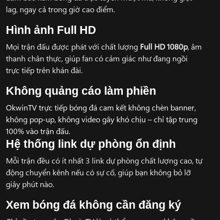
lag, ngay cả trong giờ cao điểm.
Hình ảnh Full HD
Mọi trận đấu được phát với chất lượng
Full HD 1080p
, âm
thanh chân thực, giúp fan có cảm giác như đang ngồi
trực tiếp trên khán đài.
Không quảng cáo làm phiền
OkwinTV trực tiếp bóng đá cam kết không chèn banner,
không pop-up, không video gây khó chịu – chỉ tập trung
100% vào trận đấu.
Hệ thống link dự phòng ổn định
Mỗi trận đều có ít nhất 3 link dự phòng chất lượng cao, tự
động chuyển kênh nếu có sự cố, giúp bạn không bỏ lỡ
giây phút nào.
Xem bóng đá không cần đăng ký