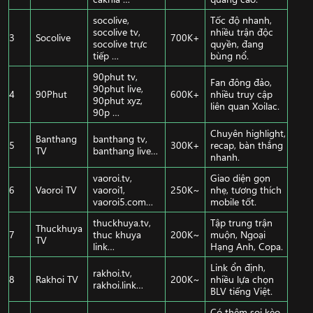
socolive,
Tốc độ nhanh,
socolive tv,
nhiều trận độc
3
Socolive
700K+
socolive trực
quyền, đang
tiếp …
bùng nổ.
90phut tv,
Fan đông đảo,
90phut live,
4
90Phut
600K+
nhiều truy cập
90phut xyz,
liên quan Xoilac.
90p …
Chuyên highlight,
Banthang
banthang tv,
5
300K+
recap, bàn thắng
TV
banthang live…
nhanh.
vaoroi.tv,
Giao diện gọn
6
Vaoroi TV
vaoroi1,
250K~
nhẹ, tương thích
vaoroi5.com…
mobile tốt.
thuckhuya.tv,
Tập trung trận
Thuckhuya
7
thuc khuya
200K~
muộn, Ngoại
TV
link…
Hạng Anh, Copa.
Link ổn định,
rakhoi.tv,
8
Rakhoi TV
200K~
nhiều lựa chọn
rakhoi.link…
BLV tiếng Việt.
Có thêm soi kèo