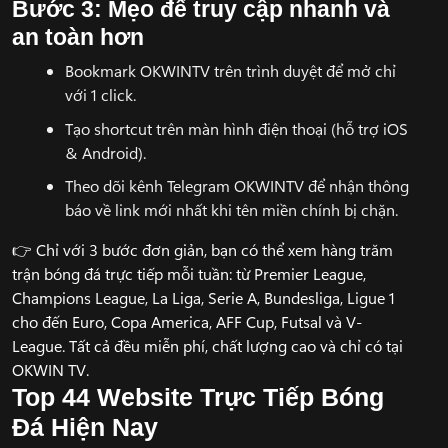
Bước 3: Mẹo để truy cập nhanh và
an toàn hơn
Bookmark OKWINTV trên trình duyệt để mở chỉ
với 1 click.
Tạo shortcut trên màn hình điện thoại (hỗ trợ iOS
& Android).
Theo dõi kênh Telegram OKWINTV để nhận thông
báo về link mới nhất khi tên miền chính bị chặn.
👉 Chỉ với 3 bước đơn giản, bạn có thể xem hàng trăm
trận bóng đá trực tiếp mỗi tuần: từ Premier League,
Champions League, La Liga, Serie A, Bundesliga, Ligue 1
cho đến Euro, Copa America, AFF Cup, Futsal và V-
League. Tất cả đều miễn phí, chất lượng cao và chỉ có tại
OKWIN TV.
Top 44 Website Trực Tiếp Bóng
Đá Hiện Nay