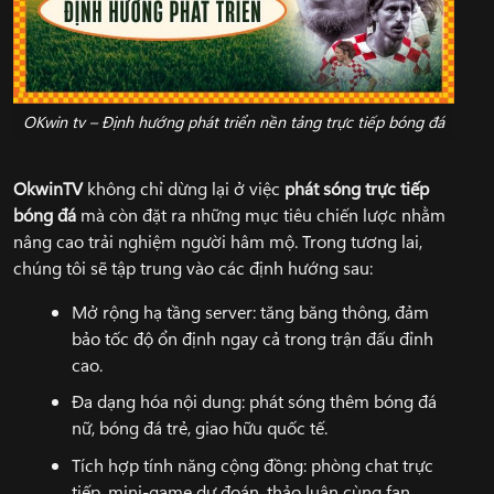
OKwin tv – Định hướng phát triển nền tảng trực tiếp bóng đá
OkwinTV
không chỉ dừng lại ở việc
phát sóng trực tiếp
bóng đá
mà còn đặt ra những mục tiêu chiến lược nhằm
nâng cao trải nghiệm người hâm mộ. Trong tương lai,
chúng tôi sẽ tập trung vào các định hướng sau:
Mở rộng hạ tầng server: tăng băng thông, đảm
bảo tốc độ ổn định ngay cả trong trận đấu đỉnh
cao.
Đa dạng hóa nội dung: phát sóng thêm bóng đá
nữ, bóng đá trẻ, giao hữu quốc tế.
Tích hợp tính năng cộng đồng: phòng chat trực
tiếp, mini-game dự đoán, thảo luận cùng fan.