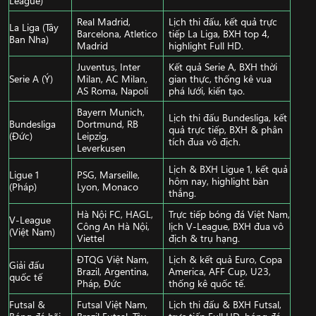
Real Madrid,
Lịch thi đấu, kết quả trực
La Liga (Tây
Barcelona, Atletico
tiếp La Liga, BXH top 4,
Ban Nha)
Madrid
highlight Full HD.
Juventus, Inter
Kết quả Serie A, BXH thời
Serie A (Ý)
Milan, AC Milan,
gian thực, thống kê vua
AS Roma, Napoli
phá lưới, kiến tạo.
Bayern Munich,
Lịch thi đấu Bundesliga, kết
Bundesliga
Dortmund, RB
quả trực tiếp, BXH & phân
(Đức)
Leipzig,
tích đua vô địch.
Leverkusen
Lịch & BXH Ligue 1, kết quả
Ligue 1
PSG, Marseille,
hôm nay, highlight bàn
(Pháp)
Lyon, Monaco
thắng.
Hà Nội FC, HAGL,
Trực tiếp bóng đá Việt Nam,
V-League
Công An Hà Nội,
lịch V-League, BXH đua vô
(Việt Nam)
Viettel
địch & trụ hạng.
ĐTQG Việt Nam,
Lịch & kết quả Euro, Copa
Giải đấu
Brazil, Argentina,
America, AFF Cup, U23,
quốc tế
Pháp, Đức
thống kê quốc tế.
Futsal &
Futsal Việt Nam,
Lịch thi đấu & BXH Futsal,
Bóng đá bãi
Brazil Futsal, Tây
trực tiếp Full HD, bóng đá