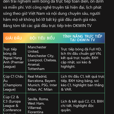
đến trải nghiệm xem bóng đá trực tiếp toàn diện, ổn định
và miễn phí. Với công nghệ truyền tải hiện đại, lịch phát
sóng theo giờ Việt Nam và nội dung chuyên sâu, người
hâm mộ sẽ không bỏ lỡ bất kỳ giải đấu danh giá nào.
Bảng tóm tắt các giải đấu trực tiếp trên OKWIN TV
TÍNH NĂNG TRỰC TIẾP
GIẢI ĐẤU
ĐỘI TIÊU BIỂU
TẠI OKWIN TV
Manchester
Trực tiếp
Trực tiếp bóng đá Full HD,
United,
bóng đá
lịch thi đấu chuẩn giờ VN,
Manchester City,
Ngoại Hạng
kết quả trực tuyến, BXH
Liverpool, Chelsea,
Anh (Premier
cập nhật, soi kèo &
Arsenal,
League)
highlight.
Tottenham
Cúp C1 Châu
Real Madrid,
Lịch thi đấu C1, kết quả trực
Âu
Barcelona, Bayern
tiếp, BXH từng bảng, soi
(Champions
Munich, PSG, Inter
kèo C1, highlight bàn thắng
League)
Milan, AC Milan
& VAR.
Cúp C2 &
Sevilla, Roma,
C3 (Europa
Lịch & kết quả C2, C3, BXH
West Ham,
League &
chi tiết, highlight độc
Villarreal,
Conference
quyền.
Fiorentina
League)