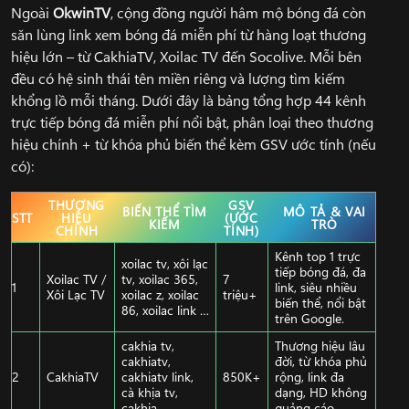
Ngoài
OkwinTV
, cộng đồng người hâm mộ bóng đá còn
săn lùng link xem bóng đá miễn phí từ hàng loạt thương
hiệu lớn – từ CakhiaTV, Xoilac TV đến Socolive. Mỗi bên
đều có hệ sinh thái tên miền riêng và lượng tìm kiếm
khổng lồ mỗi tháng. Dưới đây là bảng tổng hợp 44 kênh
trực tiếp bóng đá miễn phí nổi bật, phân loại theo thương
hiệu chính + từ khóa phủ biến thể kèm GSV ước tính (nếu
có):
THƯƠNG
GSV
BIẾN THỂ TÌM
MÔ TẢ & VAI
STT
HIỆU
(ƯỚC
KIẾM
TRÒ
CHÍNH
TÍNH)
Kênh top 1 trực
xoilac tv, xôi lạc
tiếp bóng đá, đa
Xoilac TV /
tv, xoilac 365,
7
1
link, siêu nhiều
Xôi Lạc TV
xoilac z, xoilac
triệu+
biến thể, nổi bật
86, xoilac link …
trên Google.
cakhia tv,
Thương hiệu lâu
cakhiatv,
đời, từ khóa phủ
2
CakhiaTV
cakhiatv link,
850K+
rộng, link đa
cà khịa tv,
dạng, HD không
cakhia …
quảng cáo.