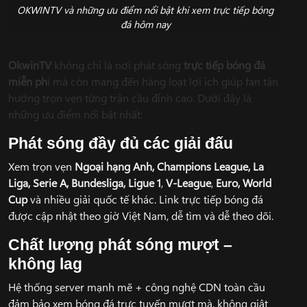
OKWINTV và những ưu điểm nổi bật khi xem trực tiếp bóng
đá hôm nay
OkwinTV
không chỉ là nơi phát sóng
trực tiếp bóng đá
miễn ph
í mà còn mang đến hàng loạt lợi ích giúp fan tận
hưởng trọn vẹn từng trận cầu đỉnh cao. Dưới đây là
những ưu điểm nổi bật nhất:
Phát sóng đầy đủ các giải đấu
Xem trọn vẹn
Ngoại hạng Anh, Champions League, La
Liga, Serie A, Bundesliga, Ligue 1
,
V-League
,
Euro, World
Cup
và nhiều giải quốc tế khác. Link trực tiếp bóng đá
được cập nhật theo giờ Việt Nam, dễ tìm và dễ theo dõi.
Chất lượng phát sóng mượt –
không lag
Hệ thống server mạnh mẽ + công nghệ CDN toàn cầu
đảm bảo xem bóng đá trực tuyến mượt mà, không giật