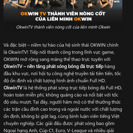
OkwinTV thành viên nòng cốt của liên minh Okwin
Và đặc biệt – niềm tự hào của hệ sinh thái OKWIN chính
là OkwinTV! Tiếp nối thành công trong lĩnh vực game,
OKWIN mở rộng sang mảng thể thao trực tuyến với
OkwinTV – nền tảng phát sóng bóng đá trực tiếp
hàng
đầu khu vực, nơi hội tụ công nghệ truyền tải tiên tiến, tốc
độ ổn định và chất lượng hình ảnh chuẩn Full HD.
OkwinTV
là hệ thống phát sóng trực tiếp bóng đá Full HD,
hoàn toàn miễn phí, không quảng cáo và nổi bật với tốc
độ siêu mượt. Tại đây, người hâm mộ có thể thưởng thức
các trận cầu đỉnh cao trong và ngoài nước với chất lượng
ổn định, không bị giật lag, cùng bình luận viên tiếng Việt
chuyên nghiệp. Các giải đấu được phát sóng bao gồm
Ngoại hạng Anh, Cúp C1, Euro, V-League và nhiều giải