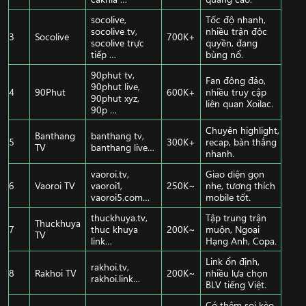
socolive,
Tốc độ nhanh,
socolive tv,
nhiều trận độc
3
Socolive
700K+
socolive trực
quyền, đang
tiếp …
bùng nổ.
90phut tv,
Fan đông đảo,
90phut live,
4
90Phut
600K+
nhiều truy cập
90phut xyz,
liên quan Xoilac.
90p …
Chuyên highlight,
Banthang
banthang tv,
5
300K+
recap, bàn thắng
TV
banthang live…
nhanh.
vaoroi.tv,
Giao diện gọn
6
Vaoroi TV
vaoroi1,
250K~
nhẹ, tương thích
vaoroi5.com…
mobile tốt.
thuckhuya.tv,
Tập trung trận
Thuckhuya
7
thuc khuya
200K~
muộn, Ngoại
TV
link…
Hạng Anh, Copa.
Link ổn định,
rakhoi.tv,
8
Rakhoi TV
200K~
nhiều lựa chọn
rakhoi.link…
BLV tiếng Việt.
Có thêm soi kèo