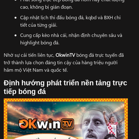
cao, không bị gián đoạn.
Cập nhật lịch thi đấu bóng đá, kqbd và BXH chi
tiết của từng giải.
Cung cấp kèo nhà cái, nhận định chuyên sâu và
highlight bóng đá.
Nhờ sự cải tiến liên tục,
OkwinTV
bóng đá trực tuyến đã
trở thành lựa chọn đáng tin cậy của hàng triệu người
hâm mộ Việt Nam và quốc tế.
Định hướng phát triển nền tảng trực
tiếp bóng đá