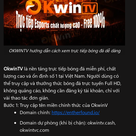
OKWINTV hướng dẫn cách xem trực tiếp bóng đá dễ dàng
OkwinTV
là nền tảng trực tiếp bóng đá miễn phí, chất
lượng cao và ổn định số 1 tại Việt Nam. Người dùng có
thể truy cập và thưởng thức bóng đá trực tuyến Full HD,
không quảng cáo, không cần đăng ký tài khoản, chỉ với
vài thao tác đơn giản.
Bước 1: Truy cập tên miền chính thức của OkwinV
Domain chính:
https://entherfound.io/
Domain dự phòng (khi bị chặn): okwintv.cash,
okwintvc.com