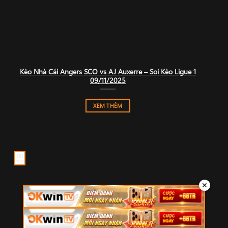
Kèo Nhà Cái Angers SCO vs AJ Auxerre – Soi Kèo Ligue 1
09/11/2025
XEM THÊM
09
Th11
✕