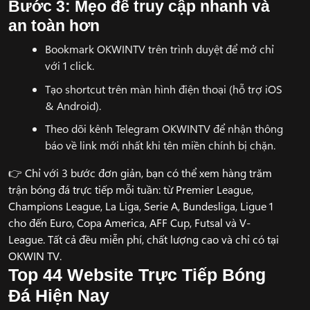
Bước 3: Mẹo để truy cập nhanh và
an toàn hơn
Bookmark OKWINTV trên trình duyệt để mở chỉ
với 1 click.
Tạo shortcut trên màn hình điện thoại (hỗ trợ iOS
& Android).
Theo dõi kênh Telegram OKWINTV để nhận thông
báo về link mới nhất khi tên miền chính bị chặn.
👉 Chỉ với 3 bước đơn giản, bạn có thể xem hàng trăm
trận bóng đá trực tiếp mỗi tuần: từ Premier League,
Champions League, La Liga, Serie A, Bundesliga, Ligue 1
cho đến Euro, Copa America, AFF Cup, Futsal và V-
League. Tất cả đều miễn phí, chất lượng cao và chỉ có tại
OKWIN TV.
Top 44 Website Trực Tiếp Bóng
Đá Hiện Nay