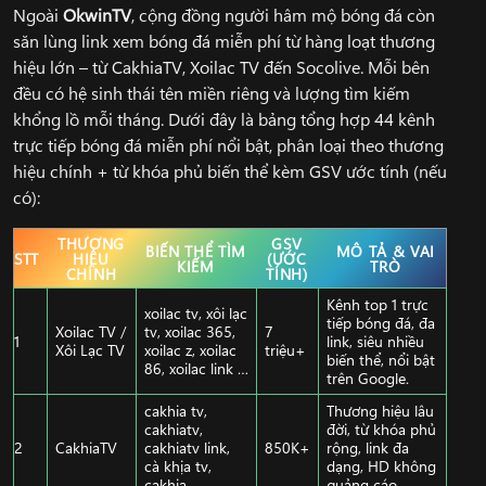
Ngoài
OkwinTV
, cộng đồng người hâm mộ bóng đá còn
săn lùng link xem bóng đá miễn phí từ hàng loạt thương
hiệu lớn – từ CakhiaTV, Xoilac TV đến Socolive. Mỗi bên
đều có hệ sinh thái tên miền riêng và lượng tìm kiếm
khổng lồ mỗi tháng. Dưới đây là bảng tổng hợp 44 kênh
trực tiếp bóng đá miễn phí nổi bật, phân loại theo thương
hiệu chính + từ khóa phủ biến thể kèm GSV ước tính (nếu
có):
THƯƠNG
GSV
BIẾN THỂ TÌM
MÔ TẢ & VAI
STT
HIỆU
(ƯỚC
KIẾM
TRÒ
CHÍNH
TÍNH)
Kênh top 1 trực
xoilac tv, xôi lạc
tiếp bóng đá, đa
Xoilac TV /
tv, xoilac 365,
7
1
link, siêu nhiều
Xôi Lạc TV
xoilac z, xoilac
triệu+
biến thể, nổi bật
86, xoilac link …
trên Google.
cakhia tv,
Thương hiệu lâu
cakhiatv,
đời, từ khóa phủ
2
CakhiaTV
cakhiatv link,
850K+
rộng, link đa
cà khịa tv,
dạng, HD không
cakhia …
quảng cáo.