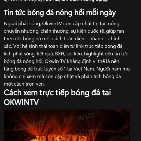
Tin tức bóng đá nóng hổi mỗi ngày
Ngoài phát sóng, OkwinTV còn cập nhật tin tức nóng:
chuyển nhượng, chấn thương, sự kiện quốc tế, giúp fan
theo dõi bóng đá một cách toàn diện – nhanh – chính
xác. Với hệ sinh thái toàn diện từ link trực tiếp bóng đá,
lịch phát sóng, kết quả, BXH, soi kèo, highlight đến tin tức
bóng đá nóng hổi, Okwin TV khẳng định vị thế là nền
tảng bóng đá trực tuyến số 1 tại Việt Nam. Người hâm mộ
không chỉ xem mà còn cập nhật và phân tích bóng đá
một cách trọn vẹn.
Cách xem trực tiếp bóng đá tại
OKWINTV