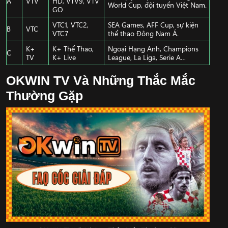
A
VTV
HD, VTV9, VTV
World Cup, đội tuyển Việt Nam.
GO
VTC1, VTC2,
SEA Games, AFF Cup, sự kiện
B
VTC
VTC7
thể thao Đông Nam Á.
K+
K+ Thể Thao,
Ngoại Hạng Anh, Champions
C
TV
K+ Live
League, La Liga, Serie A…
OKWIN TV Và Những Thắc Mắc
Thường Gặp