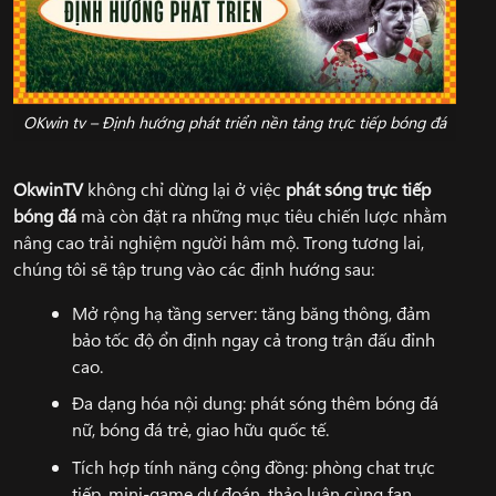
OKwin tv – Định hướng phát triển nền tảng trực tiếp bóng đá
OkwinTV
không chỉ dừng lại ở việc
phát sóng trực tiếp
bóng đá
mà còn đặt ra những mục tiêu chiến lược nhằm
nâng cao trải nghiệm người hâm mộ. Trong tương lai,
chúng tôi sẽ tập trung vào các định hướng sau:
Mở rộng hạ tầng server: tăng băng thông, đảm
bảo tốc độ ổn định ngay cả trong trận đấu đỉnh
cao.
Đa dạng hóa nội dung: phát sóng thêm bóng đá
nữ, bóng đá trẻ, giao hữu quốc tế.
Tích hợp tính năng cộng đồng: phòng chat trực
tiếp, mini-game dự đoán, thảo luận cùng fan.