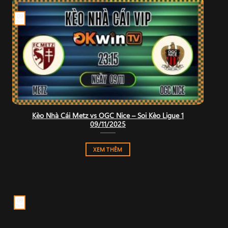
09
Th11
Kèo Nhà Cái Metz vs OGC Nice – Soi Kèo Ligue 1
09/11/2025
XEM THÊM
09
Th11