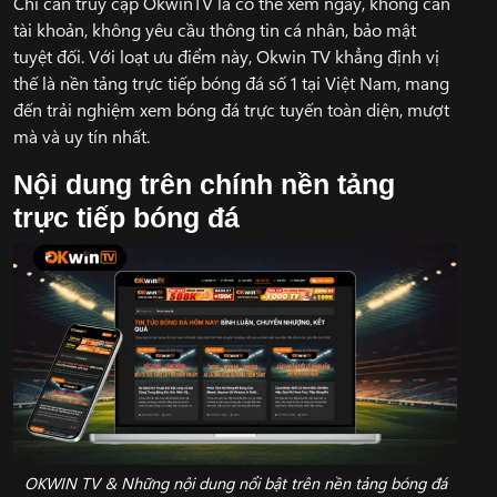
Chỉ cần truy cập OkwinTV là có thể xem ngay, không cần
tài khoản, không yêu cầu thông tin cá nhân, bảo mật
tuyệt đối. Với loạt ưu điểm này, Okwin TV khẳng định vị
thế là nền tảng trực tiếp bóng đá số 1 tại Việt Nam, mang
đến trải nghiệm xem bóng đá trực tuyến toàn diện, mượt
mà và uy tín nhất.
Nội dung trên chính nền tảng
trực tiếp bóng đá
OKWIN TV & Những nội dung nổi bật trên nền tảng bóng đá