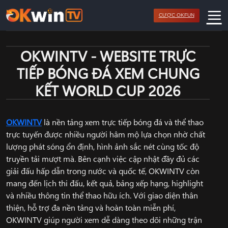
Bỏ
CƯỢC OKFUN
qua
nội
dung
OKWINTV - WEBSITE TRỰC
TIẾP BÓNG ĐÁ XEM CHUNG
KẾT WORLD CUP 2026
OKWINTV
là nền tảng xem trực tiếp bóng đá và thể thao
trực tuyến được nhiều người hâm mộ lựa chọn nhờ chất
lượng phát sóng ổn định, hình ảnh sắc nét cùng tốc độ
truyền tải mượt mà. Bên cạnh việc cập nhật đầy đủ các
giải đấu hấp dẫn trong nước và quốc tế, OKWINTV còn
mang đến lịch thi đấu, kết quả, bảng xếp hạng, highlight
và nhiều thông tin thể thao hữu ích. Với giao diện thân
thiện, hỗ trợ đa nền tảng và hoàn toàn miễn phí,
OKWINTV giúp người xem dễ dàng theo dõi những trận