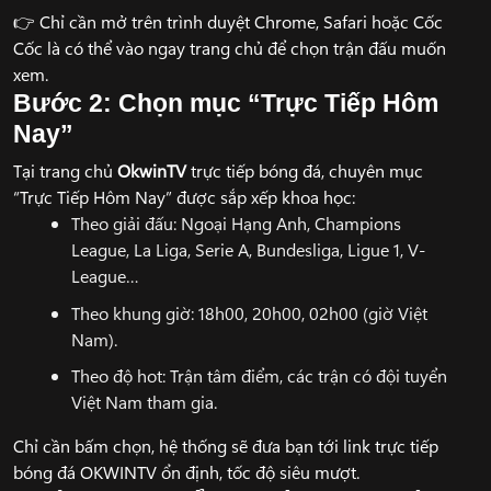
👉 Chỉ cần mở trên trình duyệt Chrome, Safari hoặc Cốc
Cốc là có thể vào ngay trang chủ để chọn trận đấu muốn
xem.
Bước 2: Chọn mục “Trực Tiếp Hôm
Nay”
Tại trang chủ
OkwinTV
trực tiếp bóng đá, chuyên mục
“Trực Tiếp Hôm Nay” được sắp xếp khoa học:
Theo giải đấu: Ngoại Hạng Anh, Champions
League, La Liga, Serie A, Bundesliga, Ligue 1, V-
League…
Theo khung giờ: 18h00, 20h00, 02h00 (giờ Việt
Nam).
Theo độ hot: Trận tâm điểm, các trận có đội tuyển
Việt Nam tham gia.
Chỉ cần bấm chọn, hệ thống sẽ đưa bạn tới link trực tiếp
bóng đá OKWINTV ổn định, tốc độ siêu mượt.