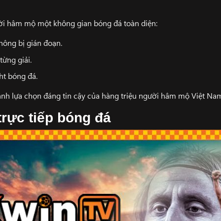
i hâm mộ một không gian bóng đá toàn diện:
hông bị gián đoạn.
từng giải.
ht bóng đá.
ành lựa chọn đáng tin cậy của hàng triệu người hâm mộ Việt Nam
trực tiếp bóng đá