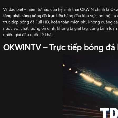
Và đặc biệt – niềm tự hào của hệ sinh thái OKWIN chính là O
tảng phát sóng bóng đá trực tiếp
hàng đầu khu vực, nơi hội tụ 
trực tiếp bóng đá Full HD, hoàn toàn miễn phí, không quảng cá
nước với chất lượng ổn định, không bị giật lag, cùng bình luậ
nhiều giải đấu quốc tế khác.
OKWINTV – Trực tiếp bóng đá 