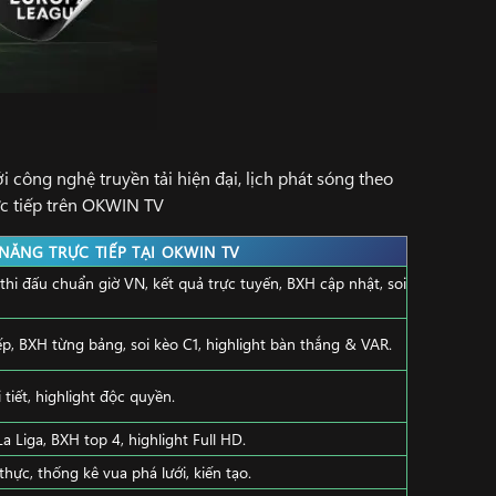
 công nghệ truyền tải hiện đại, lịch phát sóng theo
ực tiếp trên OKWIN TV
NĂNG TRỰC TIẾP TẠI OKWIN TV
h thi đấu chuẩn giờ VN, kết quả trực tuyến, BXH cập nhật, soi
iếp, BXH từng bảng, soi kèo C1, highlight bàn thắng & VAR.
tiết, highlight độc quyền.
La Liga, BXH top 4, highlight Full HD.
thực, thống kê vua phá lưới, kiến tạo.