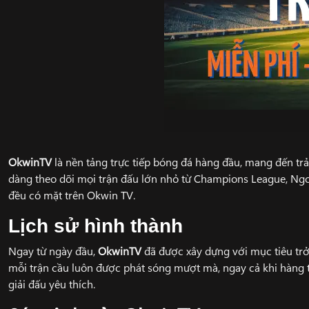
OkwinTV
là nền tảng trực tiếp bóng đá hàng đầu, mang đến tr
dàng theo dõi mọi trận đấu lớn nhỏ từ Champions League, Ngoại
đều có mặt trên Okwin TV.
Lịch sử hình thành
Ngay từ ngày đầu,
OkwinTV
đã được xây dựng với mục tiêu trở 
mỗi trận cầu luôn được phát sóng mượt mà, ngay cả khi hàng t
giải đấu yêu thích.