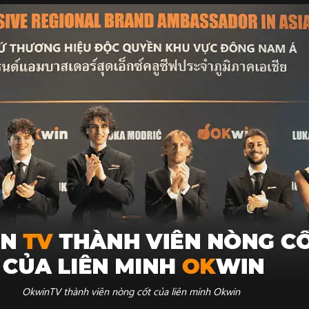
OkwinTV thành viên nòng cốt của liên minh Okwin