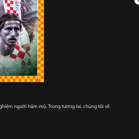
ghiệm người hâm mộ. Trong tương lai, chúng tôi sẽ