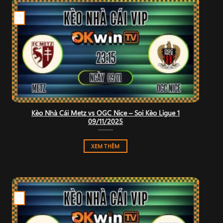
09
Th11
Kèo Nhà Cái Metz vs OGC Nice – Soi Kèo Ligue 1
09/11/2025
XEM THÊM
09
Th11