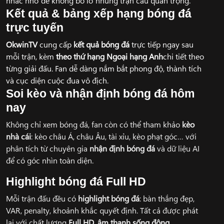
nhắc nhở để không bỏ lỡ những trận cầu quan trọng.
Kết quả & bảng xếp hạng bóng đá
trực tuyến
OkwinTV
cung cấp
kết quả bóng đá
trực tiếp ngay sau
mỗi trận, kèm
theo thứ hạng Ngoại hạng Anh
chi tiết theo
từng giải đấu. Fan dễ dàng nắm bắt phong độ, thành tích
và cục diện cuộc đua vô địch.
Soi kèo và nhận định bóng đá hôm
nay
Không chỉ xem bóng đá, fan còn có thể tham khảo
kèo
nhà cái
: kèo châu Á, châu Âu, tài xỉu, kèo phạt góc… với
phân tích từ chuyên gia
nhận định bóng đá
và dữ liệu AI
để có góc nhìn toàn diện.
Highlight bóng đá Full HD
Mỗi trận đấu đều có
highlight bóng đá
: bàn thắng đẹp,
VAR, penalty, khoảnh khắc quyết định. Tất cả được phát
lại với chất lượng
Full HD, âm thanh sống động
.