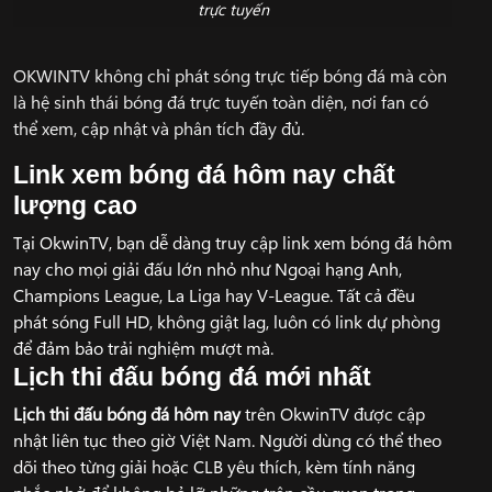
trực tuyến
OKWINTV không chỉ phát sóng trực tiếp bóng đá mà còn
là hệ sinh thái bóng đá trực tuyến toàn diện, nơi fan có
thể xem, cập nhật và phân tích đầy đủ.
Link xem bóng đá hôm nay chất
lượng cao
Tại OkwinTV, bạn dễ dàng truy cập link xem bóng đá hôm
nay cho mọi giải đấu lớn nhỏ như Ngoại hạng Anh,
Champions League, La Liga hay V-League. Tất cả đều
phát sóng Full HD, không giật lag, luôn có link dự phòng
để đảm bảo trải nghiệm mượt mà.
Lịch thi đấu bóng đá mới nhất
Lịch thi đấu bóng đá hôm nay
trên OkwinTV được cập
nhật liên tục theo giờ Việt Nam. Người dùng có thể theo
dõi theo từng giải hoặc CLB yêu thích, kèm tính năng