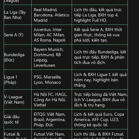
Real Madrid,
Lịch thi đấu, kết quả trực
La Liga (Tây
Barcelona, Atletico
tiếp La Liga, BXH top 4,
Ban Nha)
Madrid
highlight Full HD.
Juventus, Inter
Kết quả Serie A, BXH thời
Serie A (Ý)
Milan, AC Milan,
gian thực, thống kê vua
AS Roma, Napoli
phá lưới, kiến tạo.
Bayern Munich,
Lịch thi đấu Bundesliga, kết
Bundesliga
Dortmund, RB
quả trực tiếp, BXH & phân
(Đức)
Leipzig,
tích đua vô địch.
Leverkusen
Lịch & BXH Ligue 1, kết quả
Ligue 1
PSG, Marseille,
hôm nay, highlight bàn
(Pháp)
Lyon, Monaco
thắng.
Hà Nội FC, HAGL,
Trực tiếp bóng đá Việt Nam,
V-League
Công An Hà Nội,
lịch V-League, BXH đua vô
(Việt Nam)
Viettel
địch & trụ hạng.
ĐTQG Việt Nam,
Lịch & kết quả Euro, Copa
Giải đấu
Brazil, Argentina,
America, AFF Cup, U23,
quốc tế
Pháp, Đức
thống kê quốc tế.
Futsal &
Futsal Việt Nam,
Lịch thi đấu & BXH Futsal,
Bóng đá bãi
Brazil Futsal, Tây
trực tiếp Full HD, bóng đá