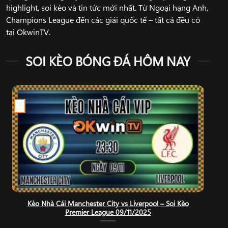
highlight, soi kèo và tin tức mới nhất. Từ Ngoại hạng Anh,
Champions League đến các giải quốc tế – tất cả đều có
tại OkwinTV.
SOI KÈO BÓNG ĐÁ HÔM NAY
09
Th11
Kèo Nhà Cái Manchester City vs Liverpool – Soi Kèo
Premier League 09/11/2025