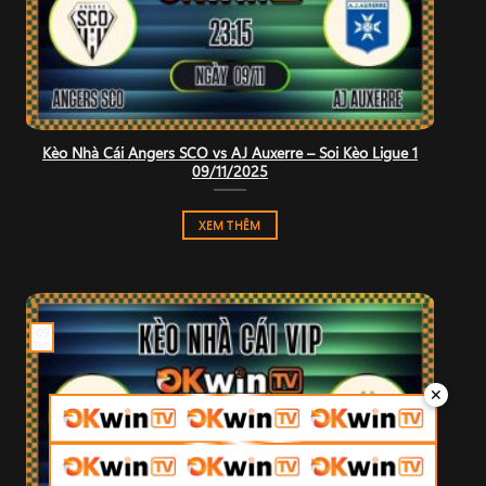
Kèo Nhà Cái Angers SCO vs AJ Auxerre – Soi Kèo Ligue 1
09/11/2025
XEM THÊM
09
Th11
✕