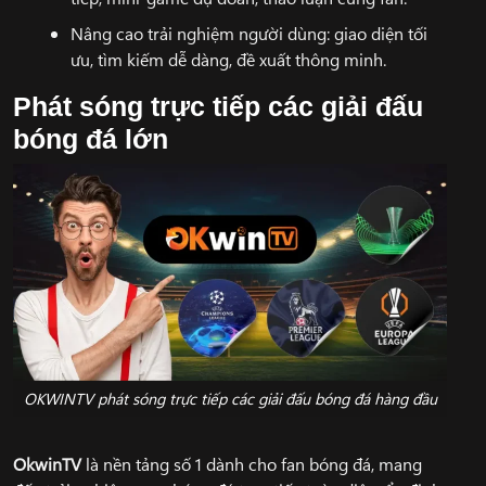
Nâng cao trải nghiệm người dùng: giao diện tối
ưu, tìm kiếm dễ dàng, đề xuất thông minh.
Phát sóng trực tiếp các giải đấu
bóng đá lớn
OKWINTV phát sóng trực tiếp các giải đấu bóng đá hàng đầu
OkwinTV
là nền tảng số 1 dành cho fan bóng đá, mang