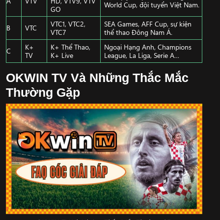
A
VTV
HD, VTV9, VTV
World Cup, đội tuyển Việt Nam.
GO
VTC1, VTC2,
SEA Games, AFF Cup, sự kiện
B
VTC
VTC7
thể thao Đông Nam Á.
K+
K+ Thể Thao,
Ngoại Hạng Anh, Champions
C
TV
K+ Live
League, La Liga, Serie A…
OKWIN TV Và Những Thắc Mắc
Thường Gặp