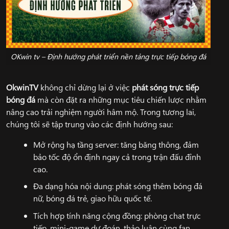
OKwin tv – Định hướng phát triển nền tảng trực tiếp bóng đá
OkwinTV
không chỉ dừng lại ở việc
phát sóng trực tiếp
bóng đá
mà còn đặt ra những mục tiêu chiến lược nhằm
nâng cao trải nghiệm người hâm mộ. Trong tương lai,
chúng tôi sẽ tập trung vào các định hướng sau:
Mở rộng hạ tầng server: tăng băng thông, đảm
bảo tốc độ ổn định ngay cả trong trận đấu đỉnh
cao.
Đa dạng hóa nội dung: phát sóng thêm bóng đá
nữ, bóng đá trẻ, giao hữu quốc tế.
Tích hợp tính năng cộng đồng: phòng chat trực
tiếp, mini-game dự đoán, thảo luận cùng fan.