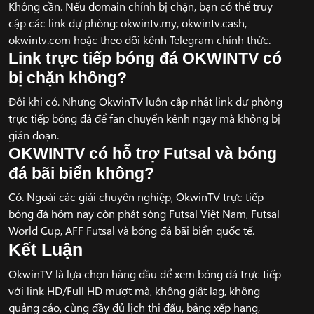
Không cần. Nếu domain chính bị chặn, bạn có thể truy
cập các link dự phòng: okwintv.my, okwintv.cash,
okwintv.com hoặc theo dõi kênh Telegram chính thức.
Link trực tiếp bóng đá OKWINTV có
bị chặn không?
Đôi khi có. Nhưng OkwinTV luôn cập nhật link dự phòng
trực tiếp bóng đá để fan chuyển kênh ngay mà không bị
gián đoạn.
OKWINTV có hỗ trợ Futsal và bóng
đá bãi biển không?
Có. Ngoài các giải chuyên nghiệp, OkwinTV trực tiếp
bóng đá hôm nay còn phát sóng Futsal Việt Nam, Futsal
World Cup, AFF Futsal và bóng đá bãi biển quốc tế.
Kết Luận
OkwinTV là lựa chọn hàng đầu để xem bóng đá trực tiếp
với link HD/Full HD mượt mà, không giật lag, không
quảng cáo, cùng đầy đủ lịch thi đấu, bảng xếp hạng,