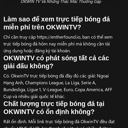
OKWIN TV Và Những Thắc Mắc Thường Gặp
Làm sao để xem trực tiếp bóng đá
miễn phí trên OKWINTV?
Chỉ cần truy cập https://entherfound.io, bạn có thể xem
trực tiếp bóng đá hôm nay miễn phí mà không cần tải
ứng dụng hoặc đăng ký tài khoản.
OKWINTV có phát sóng tất cả các
giải đấu không?
Có. OkwinTV trực tiếp bóng đá đầy đủ các giải: Ngoại
Hạng Anh, Champions League, La Liga, Serie A,
Bundesliga, Ligue 1, V-League, Euro, Copa America, AFF
Cup và nhiều giải quốc tế khác.
Chất lượng trực tiếp bóng đá tại
OKWINTV có ổn định không?
Rất ổn định. Mỗi link trực tiếp bóng đá OkwinTV đều đạt