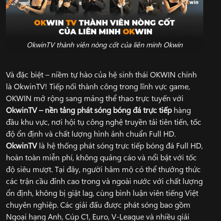
OkwinTV thành viên nòng cốt của liên minh Okwin
Và đặc biệt – niềm tự hào của hệ sinh thái OKWIN chính
là OkwinTV! Tiếp nối thành công trong lĩnh vực game,
OKWIN mở rộng sang mảng thể thao trực tuyến với
OkwinTV – nền tảng phát sóng bóng đá trực tiếp
hàng
đầu khu vực, nơi hội tụ công nghệ truyền tải tiên tiến, tốc
độ ổn định và chất lượng hình ảnh chuẩn Full HD.
OkwinTV
là hệ thống phát sóng trực tiếp bóng đá Full HD,
hoàn toàn miễn phí, không quảng cáo và nổi bật với tốc
độ siêu mượt. Tại đây, người hâm mộ có thể thưởng thức
các trận cầu đỉnh cao trong và ngoài nước với chất lượng
ổn định, không bị giật lag, cùng bình luận viên tiếng Việt
chuyên nghiệp. Các giải đấu được phát sóng bao gồm
Ngoại hạng Anh, Cúp C1, Euro, V-League và nhiều giải