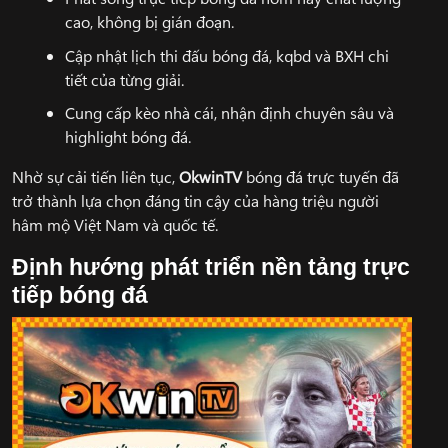
cao, không bị gián đoạn.
Cập nhật lịch thi đấu bóng đá, kqbd và BXH chi
tiết của từng giải.
Cung cấp kèo nhà cái, nhận định chuyên sâu và
highlight bóng đá.
Nhờ sự cải tiến liên tục,
OkwinTV
bóng đá trực tuyến đã
trở thành lựa chọn đáng tin cậy của hàng triệu người
hâm mộ Việt Nam và quốc tế.
Định hướng phát triển nền tảng trực
tiếp bóng đá