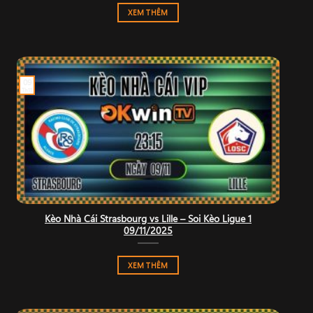
XEM THÊM
09
Th11
Kèo Nhà Cái Strasbourg vs Lille – Soi Kèo Ligue 1
09/11/2025
XEM THÊM