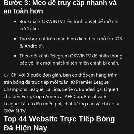
Bước 3: Mẹo để truy cập nhanh và
an toàn hơn
Bookmark OKWINTV trên trình duyệt để mở chỉ
với 1 click.
Tạo shortcut trên màn hình điện thoại (hỗ trợ iOS
& Android).
Theo dõi kênh Telegram OKWINTV để nhận thông
báo về link mới nhất khi tên miền chính bị chặn.
👉 Chỉ với 3 bước đơn giản, bạn có thể xem hàng trăm
trận bóng đá trực tiếp mỗi tuần: từ Premier League,
Champions League, La Liga, Serie A, Bundesliga, Ligue 1
cho đến Euro, Copa America, AFF Cup, Futsal và V-
League. Tất cả đều miễn phí, chất lượng cao và chỉ có tại
OKWIN TV.
Top 44 Website Trực Tiếp Bóng
Đá Hiện Nay