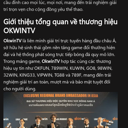
cầu đỉnh cao mọi lúc, mọi nơi, mang đến trải nghiệm giải
trí trọn vẹn cho cộng đồng yêu thể thao.
Giới thiệu tổng quan về thương hiệu
OKWINTV
OkwinTV
là liên minh giải trí trực tuyến hàng đầu châu Á,
sở hữu hệ sinh thái gồm nền tảng game đổi thưởng hiện
đại và hệ thống phát sóng trực tiếp bóng đá quy mô lớn.
Trong mảng game,
OkwinTV
hợp tác cùng các thương
hiệu uy tín như OKFUN, 789WIN, KUWIN, GO8, 98WIN,
32WIN, KING33, VIPWIN, TG88 và 789F, mang đến trải
nghiệm giải trí an toàn, mượt mà và bảo mật tuyệt đối
cho người dùng.