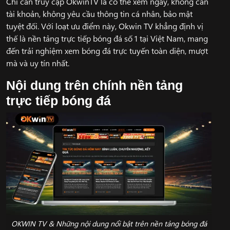
Chỉ cần truy cập OkwinTV là có thể xem ngay, không cần
tài khoản, không yêu cầu thông tin cá nhân, bảo mật
tuyệt đối. Với loạt ưu điểm này, Okwin TV khẳng định vị
thế là nền tảng trực tiếp bóng đá số 1 tại Việt Nam, mang
đến trải nghiệm xem bóng đá trực tuyến toàn diện, mượt
mà và uy tín nhất.
Nội dung trên chính nền tảng
trực tiếp bóng đá
OKWIN TV & Những nội dung nổi bật trên nền tảng bóng đá