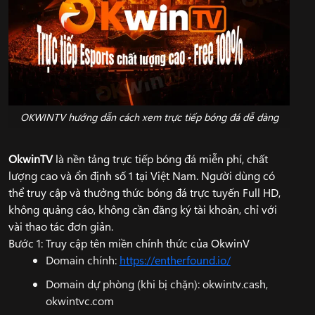
OKWINTV hướng dẫn cách xem trực tiếp bóng đá dễ dàng
OkwinTV
là nền tảng trực tiếp bóng đá miễn phí, chất
lượng cao và ổn định số 1 tại Việt Nam. Người dùng có
thể truy cập và thưởng thức bóng đá trực tuyến Full HD,
không quảng cáo, không cần đăng ký tài khoản, chỉ với
vài thao tác đơn giản.
Bước 1: Truy cập tên miền chính thức của OkwinV
Domain chính:
https://entherfound.io/
Domain dự phòng (khi bị chặn): okwintv.cash,
okwintvc.com