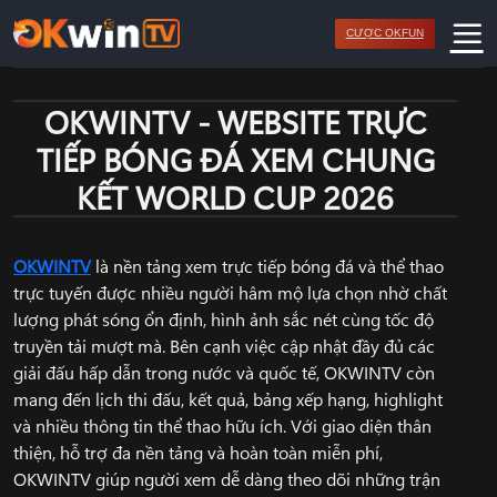
Bỏ
CƯỢC OKFUN
qua
nội
dung
OKWINTV - WEBSITE TRỰC
TIẾP BÓNG ĐÁ XEM CHUNG
KẾT WORLD CUP 2026
OKWINTV
là nền tảng xem trực tiếp bóng đá và thể thao
trực tuyến được nhiều người hâm mộ lựa chọn nhờ chất
lượng phát sóng ổn định, hình ảnh sắc nét cùng tốc độ
truyền tải mượt mà. Bên cạnh việc cập nhật đầy đủ các
giải đấu hấp dẫn trong nước và quốc tế, OKWINTV còn
mang đến lịch thi đấu, kết quả, bảng xếp hạng, highlight
và nhiều thông tin thể thao hữu ích. Với giao diện thân
thiện, hỗ trợ đa nền tảng và hoàn toàn miễn phí,
OKWINTV giúp người xem dễ dàng theo dõi những trận