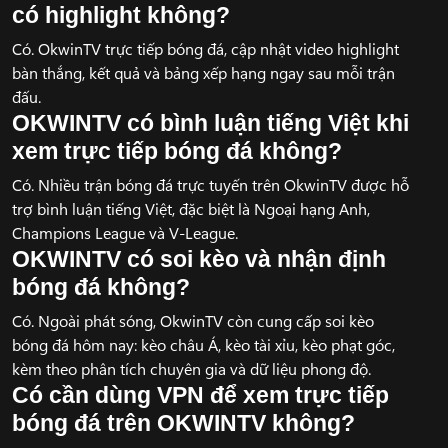
có highlight không?
Có. OkwinTV trực tiếp bóng đá, cập nhật video highlight
bàn thắng, kết quả và bảng xếp hạng ngay sau mỗi trận
đấu.
OKWINTV có bình luận tiếng Việt khi
xem trực tiếp bóng đá không?
Có. Nhiều trận bóng đá trực tuyến trên OkwinTV được hỗ
trợ bình luận tiếng Việt, đặc biệt là Ngoại hạng Anh,
Champions League và V-League.
OKWINTV có soi kèo và nhận định
bóng đá không?
Có. Ngoài phát sóng, OkwinTV còn cung cấp soi kèo
bóng đá hôm nay: kèo châu Á, kèo tài xỉu, kèo phạt góc,
kèm theo phân tích chuyên gia và dữ liệu phong độ.
Có cần dùng VPN để xem trực tiếp
bóng đá trên OKWINTV không?