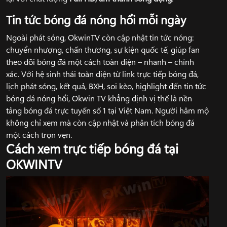
Tin tức bóng đá nóng hổi mỗi ngày
Ngoài phát sóng, OkwinTV còn cập nhật tin tức nóng:
chuyển nhượng, chấn thương, sự kiện quốc tế, giúp fan
theo dõi bóng đá một cách toàn diện – nhanh – chính
xác. Với hệ sinh thái toàn diện từ link trực tiếp bóng đá,
lịch phát sóng, kết quả, BXH, soi kèo, highlight đến tin tức
bóng đá nóng hổi, Okwin TV khẳng định vị thế là nền
tảng bóng đá trực tuyến số 1 tại Việt Nam. Người hâm mộ
không chỉ xem mà còn cập nhật và phân tích bóng đá
một cách trọn vẹn.
Cách xem trực tiếp bóng đá tại
OKWINTV