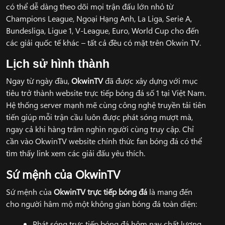
có thể dễ dàng theo dõi mọi trận đấu lớn nhỏ từ
Champions League, Ngoại Hạng Anh, La Liga, Serie A,
Bundesliga, Ligue 1, V-League, Euro, World Cup cho đến
các giải quốc tế khác – tất cả đều có mặt trên Okwin TV.
Lịch sử hình thành
Ngay từ ngày đầu,
OkwinTV
đã được xây dựng với mục
tiêu trở thành website trực tiếp bóng đá số 1 tại Việt Nam.
Hệ thống server mạnh mẽ cùng công nghệ truyền tải tiên
tiến giúp mỗi trận cầu luôn được phát sóng mượt mà,
ngay cả khi hàng trăm nghìn người cùng truy cập. Chỉ
cần vào OkwinTV website chính thức fan bóng đá có thể
tìm thấy link xem các giải đấu yêu thích.
Sứ mệnh của OkwinTV
Sứ mệnh của
OkwinTV
trực tiếp bóng đá
là mang đến
cho người hâm mộ một không gian bóng đá toàn diện:
Phát sóng trực tiếp bóng đá hôm nay chất lượng