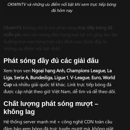
OKWINTV và những ưu điểm nổi bật khi xem trực tiếp bóng
đá hôm nay
OkwinTV
không chỉ là nơi phát sóng
trực tiếp bóng đá
miễn ph
í mà còn mang đến hàng loạt lợi ích giúp fan tận
hưởng trọn vẹn từng trận cầu đỉnh cao. Dưới đây là
những ưu điểm nổi bật nhất:
Phát sóng đầy đủ các giải đấu
Xem trọn vẹn
Ngoại hạng Anh, Champions League, La
Liga, Serie A, Bundesliga, Ligue 1
,
V-League
,
Euro, World
Cup
và nhiều giải quốc tế khác. Link trực tiếp bóng đá
được cập nhật theo giờ Việt Nam, dễ tìm và dễ theo dõi.
Chất lượng phát sóng mượt –
không lag
Hệ thống server mạnh mẽ + công nghệ CDN toàn cầu
đảm bảo xem bóng đá trực tuyến mượt mà, không giật