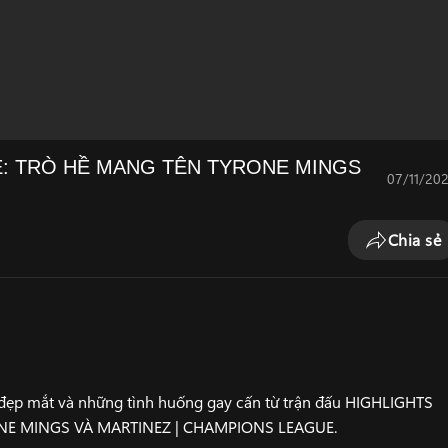
E: TRÒ HỀ MANG TÊN TYRONE MINGS
07/11/20
Chia sẻ
ẹp mắt và những tình huống gay cấn từ trận đấu HIGHLIGHTS
NE MINGS VÀ MARTINEZ | CHAMPIONS LEAGUE.