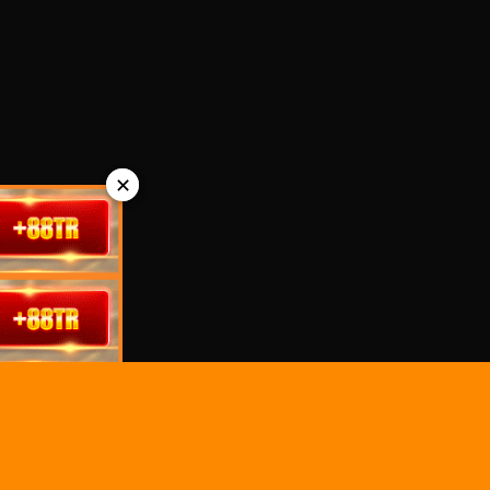
✕
✕
Hastag:
#Okwintv #Okwin_tv