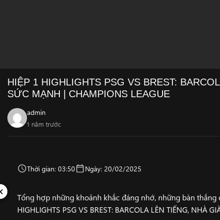
HIỆP 1 HIGHLIGHTS PSG VS BREST: BARCOLA
SỨC MẠNH | CHAMPIONS LEAGUE
admin
1 năm trước
Thời gian: 03:50
Ngày: 20/02/2025
✕
✕
Tổng hợp những khoảnh khắc đáng nhớ, những bàn thắng đẹ
HIGHLIGHTS PSG VS BREST: BARCOLA LÊN TIẾNG, NHÀ GI