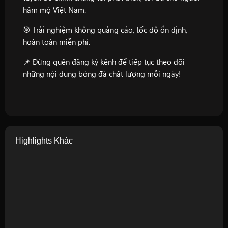
hâm mộ Việt Nam.
🎯 Trải nghiệm không quảng cáo, tốc độ ổn định,
hoàn toàn miễn phí.
📌 Đừng quên đăng ký kênh để tiếp tục theo dõi
những nội dung bóng đá chất lượng mỗi ngày!
Highlights Khác