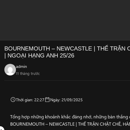
BOURNEMOUTH – NEWCASTLE | THẾ TRẬN C
| NGOẠI HẠNG ANH 25/26
admin
11 tháng trước
Thời gian: 22:27
Ngày: 21/09/2025
Tổng hợp những khoảnh khắc đáng nhớ, những bàn thắng đ
BOURNEMOUTH – NEWCASTLE | THẾ TRẬN CHẶT CHẼ, HÀN