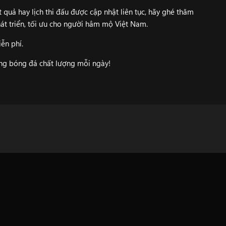
 quả hay lịch thi đấu được cập nhật liên tục, hãy ghé thăm
át triển, tối ưu cho người hâm mộ Việt Nam.
ễn phí.
ung bóng đá chất lượng mỗi ngày!