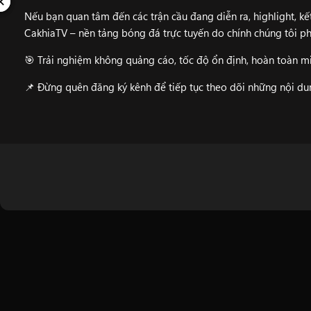
✕
✕
Nếu bạn quan tâm đến các trận cầu đang diễn ra, highlight, kết
CakhiaTV
– nền tảng bóng đá trực tuyến do chính chúng tôi ph
🎯 Trải nghiệm không quảng cáo, tốc độ ổn định, hoàn toàn mi
📌 Đừng quên đăng ký kênh để tiếp tục theo dõi những nội d