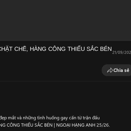
HẶT CHẼ, HÀNG CÔNG THIẾU SẮC BÉN
21/09/20
Chia sẻ
ẹp mắt và những tình huống gay cấn từ trận đấu
G CÔNG THIẾU SẮC BÉN | NGOẠI HẠNG ANH 25/26.