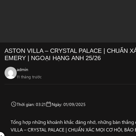
ASTON VILLA – CRYSTAL PALACE | CHUẨN 
EMERY | NGOẠI HẠNG ANH 25/26
admin
11 tháng trước
Thời gian: 03:21
Ngày: 01/09/2025
Tổng hợp những khoảnh khắc đáng nhớ, những bàn thắng đ
VILLA – CRYSTAL PALACE | CHUẨN XÁC MỌI CƠ HỘI, BÁ