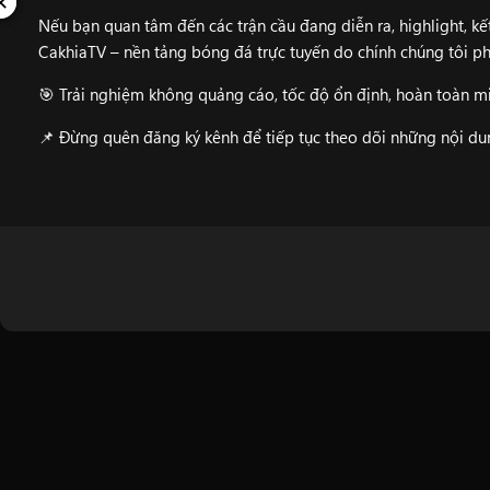
✕
✕
Nếu bạn quan tâm đến các trận cầu đang diễn ra, highlight, kết
CakhiaTV
– nền tảng bóng đá trực tuyến do chính chúng tôi ph
🎯 Trải nghiệm không quảng cáo, tốc độ ổn định, hoàn toàn mi
📌 Đừng quên đăng ký kênh để tiếp tục theo dõi những nội d