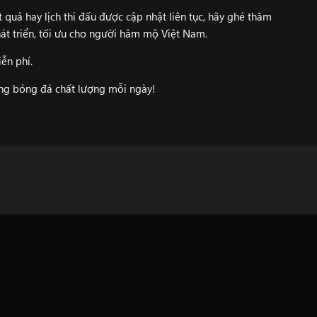
 quả hay lịch thi đấu được cập nhật liên tục, hãy ghé thăm
át triển, tối ưu cho người hâm mộ Việt Nam.
ễn phí.
ung bóng đá chất lượng mỗi ngày!